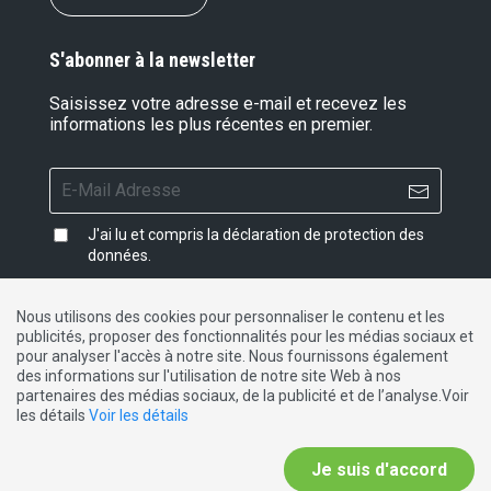
S'abonner à la newsletter
Saisissez votre adresse e-mail et recevez les
informations les plus récentes en premier.
J'ai lu et compris la
déclaration de protection des
données
.
Nous utilisons des cookies pour personnaliser le contenu et les
publicités, proposer des fonctionnalités pour les médias sociaux et
Impressum
|
Protection des données
|
Contact
pour analyser l'accès à notre site. Nous fournissons également
des informations sur l'utilisation de notre site Web à nos
partenaires des médias sociaux, de la publicité et de l’analyse.Voir
DE
FR
IT
les détails
Voir les détails
Je suis d'accord