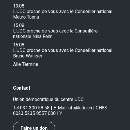
13.08
L’UDC proche de vous avec le Conseiller national
Mauro Tuena
15.08
L’UDC proche de vous avec la Conseillère
nationale Nina Fehr…
16.08
L’UDC proche de vous avec le Conseiller national
Bruno Walliser
Alle Termine
Contact
Union démocratique du centre UDC
Tel.
031 300 58 58
| E-Mail:
info@udc.ch
| CH83
0023 5235 8557 0001 Y
Faire un don