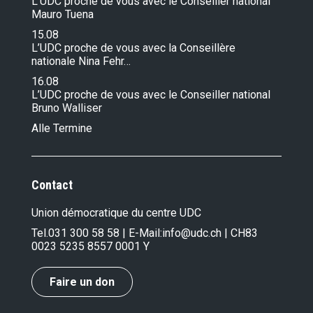
L’UDC proche de vous avec le Conseiller national
Mauro Tuena
15.08
L’UDC proche de vous avec la Conseillère
nationale Nina Fehr…
16.08
L’UDC proche de vous avec le Conseiller national
Bruno Walliser
Alle Termine
Contact
Union démocratique du centre UDC
Tel.
031 300 58 58
| E-Mail:
info@udc.ch
| CH83
0023 5235 8557 0001 Y
Faire un don