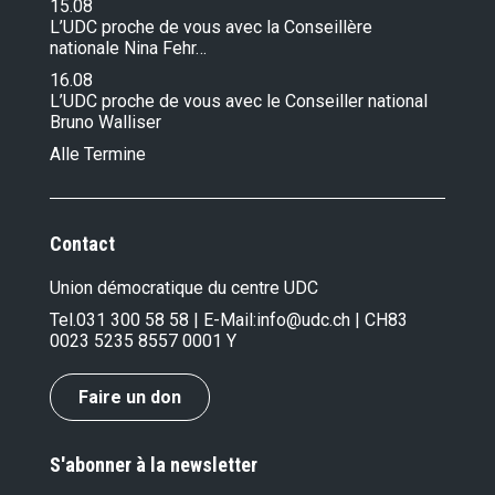
15.08
L’UDC proche de vous avec la Conseillère
nationale Nina Fehr…
16.08
L’UDC proche de vous avec le Conseiller national
Bruno Walliser
Alle Termine
Contact
Union démocratique du centre UDC
Tel.
031 300 58 58
| E-Mail:
info@udc.ch
| CH83
0023 5235 8557 0001 Y
Faire un don
S'abonner à la newsletter