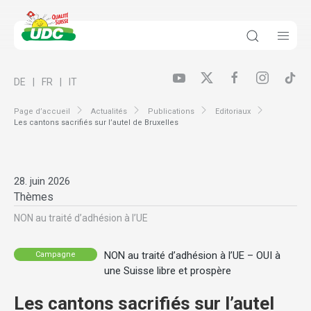
DE
FR
IT
Page d’accueil
Actualités
Publications
Editoriaux
Les cantons sacrifiés sur l’autel de Bruxelles
28. juin 2026
Thèmes
NON au traité d’adhésion à l’UE
NON au traité d’adhésion à l’UE – OUI à
Campagne
une Suisse libre et prospère
Les cantons sacrifiés sur l’autel