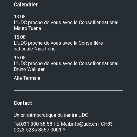
Calendrier
13.08
L’UDC proche de vous avec le Conseiller national
Mauro Tuena
15.08
L’UDC proche de vous avec la Conseillère
nationale Nina Fehr…
16.08
L’UDC proche de vous avec le Conseiller national
Bruno Walliser
Alle Termine
Contact
Union démocratique du centre UDC
Tel.
031 300 58 58
| E-Mail:
info@udc.ch
| CH83
0023 5235 8557 0001 Y