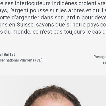
e ses interlocuteurs indigènes croient vr
ys, l’argent pousse sur les arbres et qu’il 
orte d’argentier dans son jardin pour deve
vons en Suisse, savons que si notre pays 
es du monde, ce n’est pas toujours le cas 
l Buffat
Partag
ller national Vuarrens (VD)
im