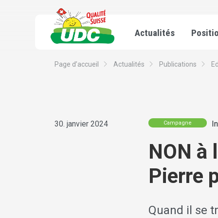
Actualités
Positi
Page d’accueil
Actualités
Publications
Ed
30. janvier 2024
I
Campagne
NON à l
Pierre 
Quand il se t