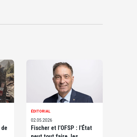
ÉDITORIAL
02.05.2026
 de
Fischer et l'OFSP : l'État
peut tout faire, les