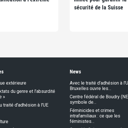
sécurité de la Suisse
es
News
que extérieure
Avec le traité d’adhésion à l'U
Bruxelles ouvre les…
ktats du genre et l’absurdité
e »
Centre fédéral de Boudry (NE)
symbole de…
 traité d'adhésion à l'UE
Féminicides et crimes
intrafamiliaux : ce que les
féministes…
lture