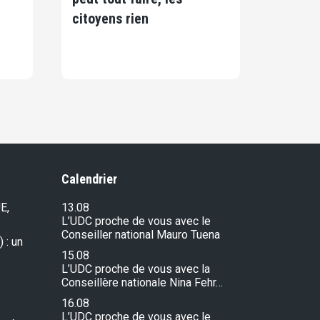
citoyens rien
Calendrier
E,
13.08
L’UDC proche de vous avec le
Conseiller national Mauro Tuena
 : un
15.08
L’UDC proche de vous avec la
Conseillère nationale Nina Fehr…
16.08
L’UDC proche de vous avec le