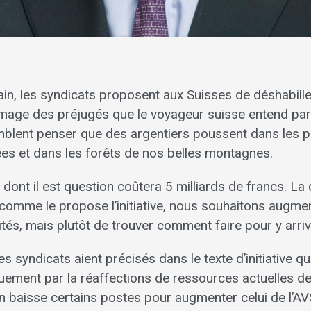
in, les syndicats proposent aux Suisses de déshabille
l’image des préjugés que le voyageur suisse entend parf
mblent penser que des argentiers poussent dans les p
ées et dans les forêts de nos belles montagnes.
dont il est question coûtera 5 milliards de francs. La 
 comme le propose l’initiative, nous souhaitons augmen
ités, mais plutôt de trouver comment faire pour y arriv
 syndicats aient précisés dans le texte d’initiative 
quement par la réaffections de ressources actuelles de
 baisse certains postes pour augmenter celui de l’AVS