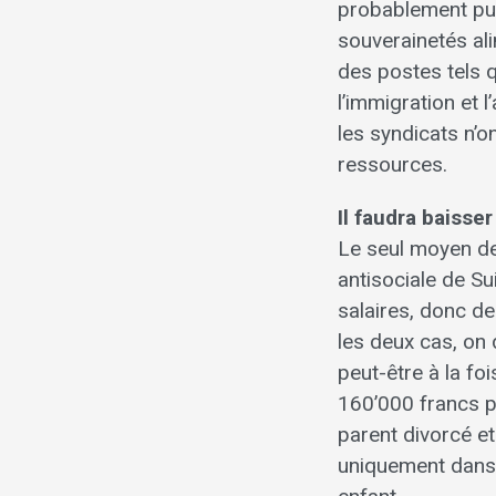
probablement pu 
souverainetés ali
des postes tels q
l’immigration et 
les syndicats n’
ressources.
Il faudra baisser
Le seul moyen de
antisociale de Su
salaires, donc de
les deux cas, on d
peut-être à la foi
160’000 francs p
parent divorcé et
uniquement dans 