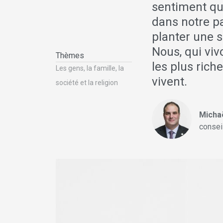
sentiment qu
dans notre pa
planter une s
Nous, qui vi
Thèmes
les plus rich
Les gens, la famille, la
vivent.
société et la religion
Michaë
consei