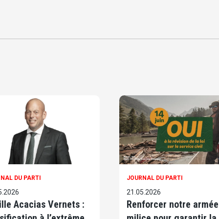
NAL DU PARTI
JOURNAL DU PARTI
5.2026
21.05.2026
ille Acacias Vernets :
Renforcer notre armée
sification à l’extrême
milice pour garantir la