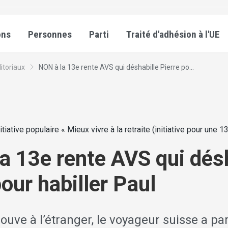
ons
Personnes
Parti
Traité d'adhésion à l'UE
itoriaux
NON à la 13e rente AVS qui déshabille Pierre po...
nitiative populaire « Mieux vivre à la retraite (initiative pour une 
a 13e rente AVS qui dés
pour habiller Paul
rouve à l’étranger, le voyageur suisse a par