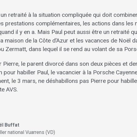
 un retraité à la situation compliquée qui doit combin
ses prestations complémentaires, les actions dans les 
uand il y en a. Mais Paul peut aussi être un retraité 
a maison de la Côte d’Azur et les vacances de Noël d
 Zermatt, dans lequel il se rend au volant de sa Por
er Pierre, le parent divorcé dans son deux pièces et de
 pour habiller Paul, le vacancier à la Porsche Cayenne
ent, le 3 mars, ne déshabillons pas Pierre pour habill
te AVS.
l Buffat
ller national Vuarrens (VD)