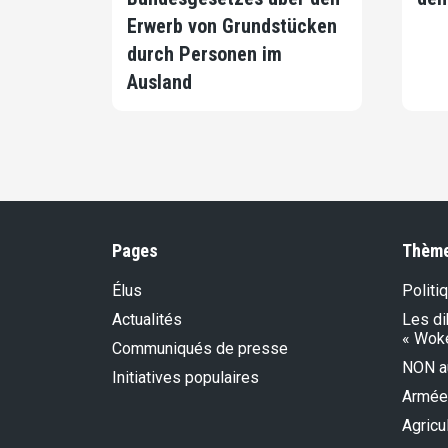
Erwerb von Grundstücken
durch Personen im
Ausland
Pages
Thèm
Élus
Politi
Actualités
Les di
« Wok
Communiqués de presse
NON au
Initiatives populaires
Armée
Agricu