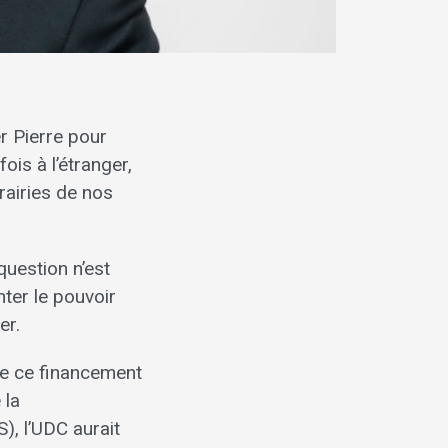
r Pierre pour
ois à l’étranger,
rairies de nos
question n’est
ter le pouvoir
er.
que ce financement
 la
), l’UDC aurait