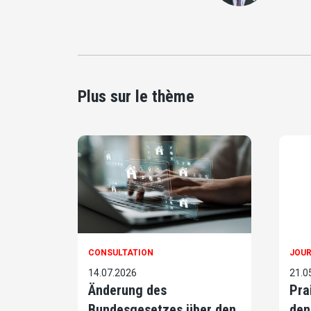
Plus sur le thème
CONSULTATION
JOUR
14.07.2026
21.0
Änderung des
Pra
Bundesgesetzes über den
den