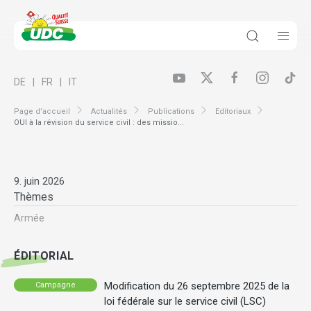
DE
FR
IT
Page d’accueil
Actualités
Publications
Editoriaux
OUI à la révision du service civil : des missio...
9. juin 2026
Thèmes
Armée
ÉDITORIAL
Modification du 26 septembre 2025 de la
Campagne
loi fédérale sur le service civil (LSC)