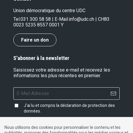
Union démocratique du centre UDC
Tel.
031 300 58 58
| E-Mail:
info@udc.ch
| CH83
0023 5235 8557 0001 Y
Faire un don
S'abonner à la newsletter
Saisissez votre adresse e-mail et recevez les
informations les plus récentes en premier.
J'ai lu et compris la
déclaration de protection des
données
.
Nous utilisons des cookies pour personnaliser le contenu et les
publicités, proposer des fonctionnalités pour les médias sociaux et