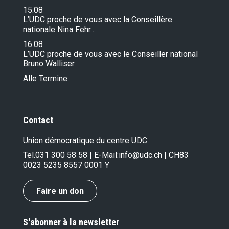
15.08
L’UDC proche de vous avec la Conseillère
nationale Nina Fehr…
16.08
L’UDC proche de vous avec le Conseiller national
Bruno Walliser
Alle Termine
Contact
Union démocratique du centre UDC
Tel.
031 300 58 58
| E-Mail:
info@udc.ch
| CH83
0023 5235 8557 0001 Y
Faire un don
S'abonner à la newsletter