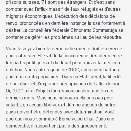
prisons suisses, 71 sont des étrangers. Et c’est sans
compter avec l’afflux massif de faux réfugiés et d’autres
migrants économiques. L’exécution des décisions de
renvoi prononcées en dernière instance laisse fortement à
désirer. La conseillère fédérale Simonetta Sommaruga se
contente de gérer les problèmes au lieu de les résoudre.
Vous le voyez bien: la démocratie directe doit être vécue
pour subsister. Elle vit de la concurrence des idées entre
les partis politiques et du débat pour trouver la meilleure
solution. Nous autres gens de l’UDC, nous nous battons
pour nos droits populaires. Dans un Etat libéral, la liberté
de se réunir et d’exprimer ses opinions doit aller de soi.
Or, l’UDC a fait l’objet d’agressions inadmissibles ces
derniers mois. Mais nous ne nous inclinons pas pour
autant. Les acquis libéraux et démocratiques de notre
pays doivent être défendus avec détermination. Voilà
pourquoi nous sommes à Berne aujourd’hui. Dans une
démocratie, il n’appartient pas à des groupements