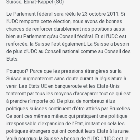
Suisse, Ebnat-Kappel (SG)
Le Parlement fédéral sera réélu le 23 octobre 2011. Si
l’UDC remporte cette élection, nous avons de bonnes
chances de renforcer durablement nos positions aussi
bien au Parlement qu’au Conseil fédéral. Et si l’UDC est
renforcée, la Suisse l’est également. La Suisse a besoin
de plus d’UDC au Conseil national comme au Conseil des
Etats.
Pourquoi? Parce que les pressions étrangères sur la
Suisse augmenteront sans doute durant la législature à
venir. Les Etats UE en banqueroute et les Etats-Unis
tenteront par tous les moyens d’accaparer tout ce qui est
à prendre n’importe où. De plus, de nombreux élus
politiques suisses continuent d’être attirés par Bruxelles.
Ce sont ces mêmes milieux qui pratiquent une politique
irresponsable d’expansion de l’Etat, imitant en cela les
politiques étrangers qui ont conduit leurs Etats à la ruine.
Voilà pourquoi la Suisse a besoin de l’UDC. L’UDC est le