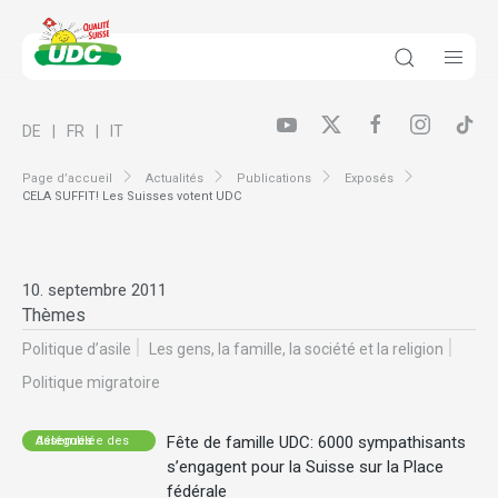
DE
FR
IT
Page d’accueil
Actualités
Publications
Exposés
CELA SUFFIT! Les Suisses votent UDC
10. septembre 2011
Thèmes
Politique d’asile
Les gens, la famille, la société et la religion
Politique migratoire
Fête de famille UDC: 6000 sympathisants
Assemblée des délégués
s’engagent pour la Suisse sur la Place
fédérale