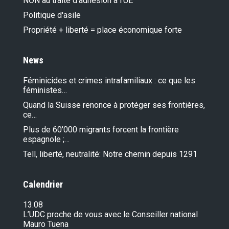
NON au traité d'adhésion à l'UE
Politique d'asile
Propriété + liberté = place économique forte
News
Féminicides et crimes intrafamiliaux : ce que les
féministes…
Quand la Suisse renonce à protéger ses frontières,
ce…
Plus de 60'000 migrants forcent la frontière
espagnole ;…
Tell, liberté, neutralité: Notre chemin depuis 1291
Calendrier
13.08
L’UDC proche de vous avec le Conseiller national
Mauro Tuena