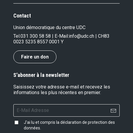
Contact
Union démocratique du centre UDC
Tel.
031 300 58 58
| E-Mail:
info@udc.ch
| CH83
0023 5235 8557 0001 Y
Faire un don
S'abonner à la newsletter
Saisissez votre adresse e-mail et recevez les
informations les plus récentes en premier.
J'ai lu et compris la
déclaration de protection des
données
.