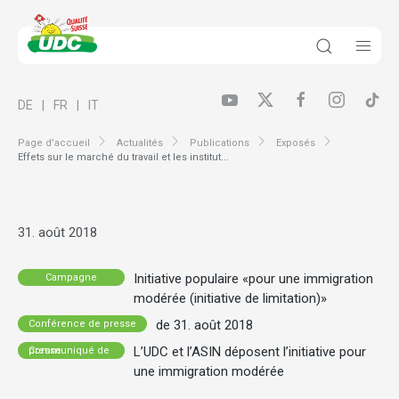
DE
FR
IT
Page d’accueil
Actualités
Publications
Exposés
Effets sur le marché du travail et les institut...
31. août 2018
Initiative populaire «pour une immigration
Campagne
modérée (initiative de limitation)»
de 31. août 2018
Conférence de presse
L’UDC et l’ASIN déposent l’initiative pour
Communiqué de presse
une immigration modérée