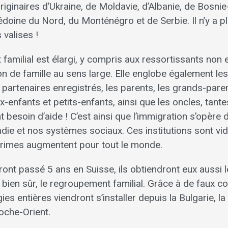
riginaires d’Ukraine, de Moldavie, d’Albanie, de Bosni
oine du Nord, du Monténégro et de Serbie. Il n’y a pl
s valises !
familial est élargi, y compris aux ressortissants non
ion de famille au sens large. Elle englobe également les
s partenaires enregistrés, les parents, les grands-pare
x-enfants et petits-enfants, ainsi que les oncles, tante
ont besoin d’aide ! C’est ainsi que l’immigration s’opère
die et nos systèmes sociaux. Ces institutions sont vid
rimes augmentent pour tout le monde.
uront passé 5 ans en Suisse, ils obtiendront eux aussi l
bien sûr, le regroupement familial. Grâce à de faux con
ies entières viendront s’installer depuis la Bulgarie, l
oche-Orient.