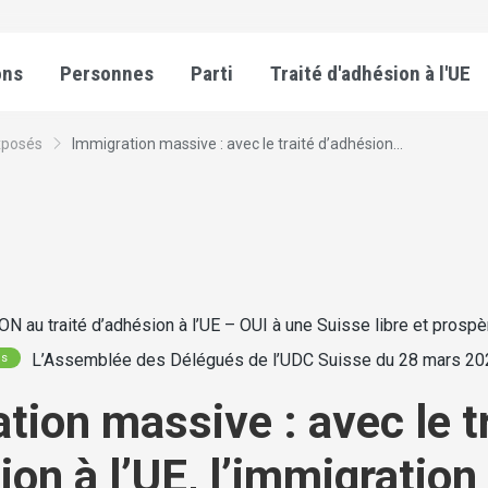
ons
Personnes
Parti
Traité d'adhésion à l'UE
xposés
Immigration massive : avec le traité d’adhésion...
ON au traité d’adhésion à l’UE – OUI à une Suisse libre et prospè
L’Assemblée des Délégués de l’UDC Suisse du 28 mars 202
és
tion massive : avec le t
ion à l’UE, l’immigration