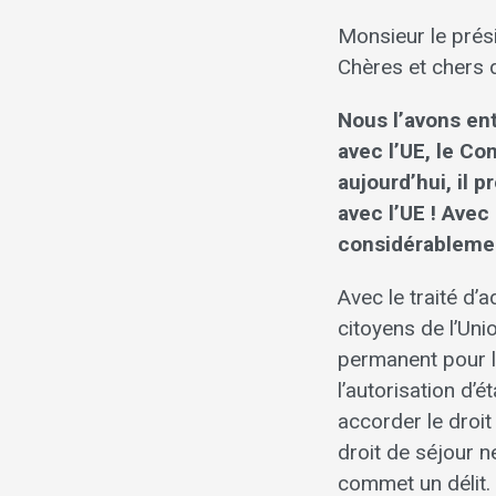
Monsieur le prés
Chères et chers d
Nous l’avons ent
avec l’UE, le Co
aujourd’hui, il 
avec l’UE ! Avec
considérablement
Avec le traité d’
citoyens de l’Uni
permanent pour le
l’autorisation d’
accorder le droit
droit de séjour ne
commet un délit.