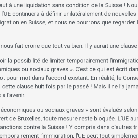
ut à une liquidation sans condition de la Suisse ! No
s, l’UE continuera à définir unilatéralement de nouvelles
igration en Suisse, et nous ne pourrons que regarder l
nous fait croire que tout va bien. Il y aurait une clau
oir la possibilité de limiter temporairement l’immigrat
iques ou sociaux graves ». C’est ce qui est écrit dans
ot pour mot dans l’accord existant. En réalité, le Conse
cette clause huit fois par le passé ! Mais il ne l’a jamais
à l’avenir.
économiques ou sociaux graves » sont évalués selon 
 vert de Bruxelles, toute mesure reste bloquée. L’UE au
nctions contre la Suisse ! Y compris dans d’autres trait
temporairement l’immigration, l’UE peut tout simplement