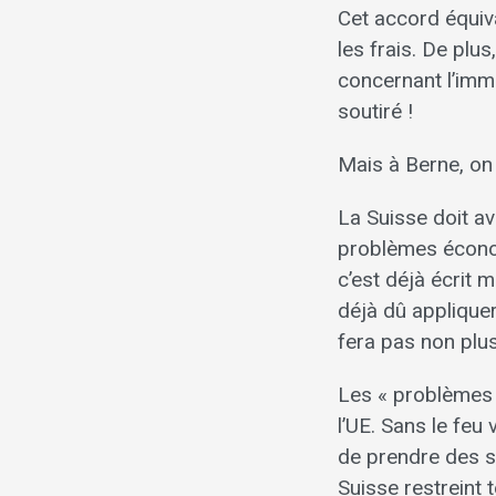
Cet accord équiva
les frais. De plu
concernant l’imm
soutiré !
Mais à Berne, on 
La Suisse doit av
problèmes économ
c’est déjà écrit m
déjà dû appliquer 
fera pas non plus 
Les « problèmes 
l’UE. Sans le feu
de prendre des sa
Suisse restreint 