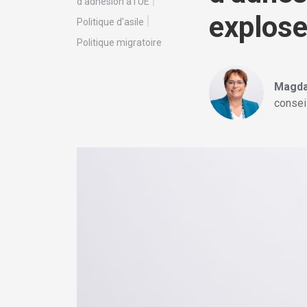
d’adhésion à l’UE
explose
Politique d’asile
Politique migratoire
Magda
consei