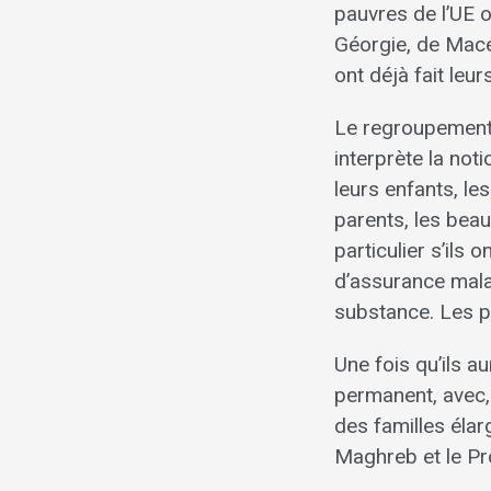
pauvres de l’UE o
Géorgie, de Macéd
ont déjà fait leur
Le regroupement 
interprète la not
leurs enfants, le
parents, les beau
particulier s’ils 
d’assurance mala
substance. Les p
Une fois qu’ils a
permanent, avec, 
des familles élarg
Maghreb et le Pr