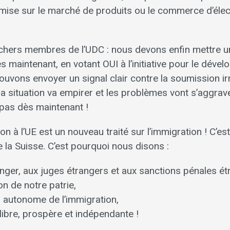
 mise sur le marché de produits ou le commerce d’élect
chers membres de l’UDC : nous devons enfin mettre u
 maintenant, en votant OUI à l’initiative pour le déve
pouvons envoyer un signal clair contre la soumission 
 la situation va empirer et les problèmes vont s’aggrav
pas dès maintenant !
ion à l’UE est un nouveau traité sur l’immigration ! C’es
 la Suisse. C’est pourquoi nous disons :
anger, aux juges étrangers et aux sanctions pénales ét
on de notre patrie,
n autonome de l’immigration,
libre, prospère et indépendante !