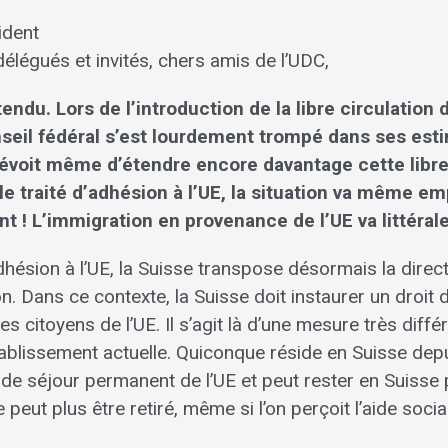
ident
élégués et invités, chers amis de l’UDC,
endu. Lors de l’introduction de la libre circulation
nseil fédéral s’est lourdement trompé dans ses est
prévoit même d’étendre encore davantage cette libre
 le traité d’adhésion à l’UE, la situation va même em
 ! L’immigration en provenance de l’UE va littéral
adhésion à l’UE, la Suisse transpose désormais la direct
on. Dans ce contexte, la Suisse doit instaurer un droit 
s citoyens de l’UE. Il s’agit là d’une mesure très diffé
établissement actuelle. Quiconque réside en Suisse dep
 de séjour permanent de l’UE et peut rester en Suisse 
 peut plus être retiré, même si l’on perçoit l’aide social