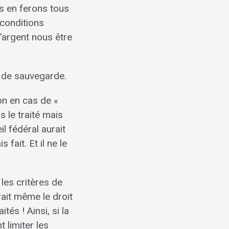
us en ferons tous
 conditions
’argent nous être
se de sauvegarde.
ion en cas de «
 le traité mais
il fédéral aurait
 fait. Et il ne le
les critères de
rait même le droit
és ! Ainsi, si la
 limiter les