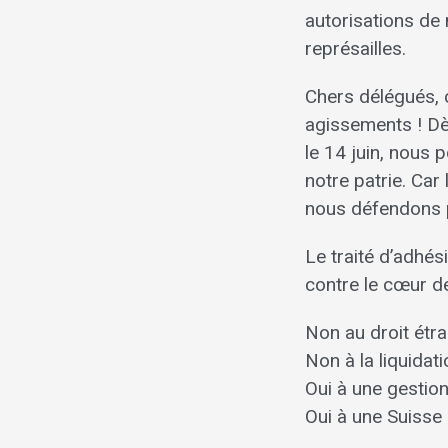
autorisations de
représailles.
Chers délégués, 
agissements ! Dès
le 14 juin, nous 
notre patrie. Car
nous défendons 
Le traité d’adhés
contre le cœur de
Non au droit étr
Non à la liquidati
Oui à une gestio
Oui à une Suisse 