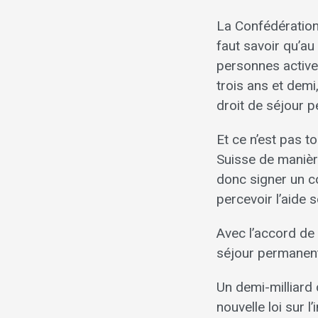
La Confédération 
faut savoir qu’a
personnes active
trois ans et demi,
droit de séjour 
Et ce n’est pas t
Suisse de manière
donc signer un co
percevoir l’aide 
Avec l’accord de
séjour permanent
Un demi-milliard 
nouvelle loi sur 