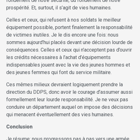
fondement de notre sécurité, du fondement de notre
prospérité. Et, surtout, il s’agit de vies humaines.
Celles et ceux, qui refusent à nos soldats le meilleur
équipement possible, portent finalement la responsabilité
de victimes inutiles. Je le dis encore une fois: nous
sommes aujourd’hui placés devant une décision lourde de
conséquences. Celles et ceux qui n’acceptent pas d’ouvrir
les crédits nécessaires à l’achat d’équipements
indispensables jouent avec la vie des jeunes hommes et
des jeunes femmes qui font du service militaire.
Ces mêmes milieux devraient logiquement prendre la
direction du DDPS, donc avoir le courage d’assumer aussi
formellement leur lourde responsabilité. Je ne veux pas
conduire un département auquel on impose des décisions
qui menacent éventuellement des vies humaines.
Conclusion
Je résume: nous progressons pas à pas vers une armée