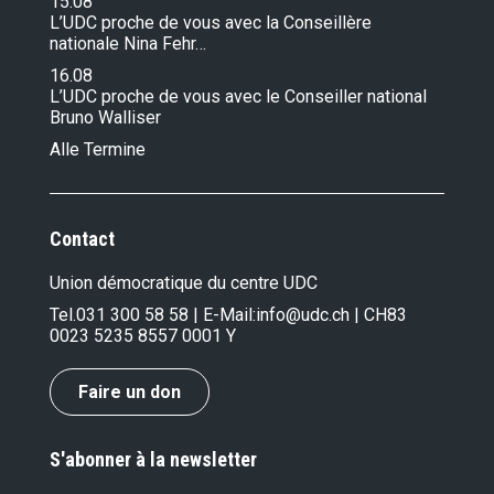
15.08
L’UDC proche de vous avec la Conseillère
nationale Nina Fehr…
16.08
L’UDC proche de vous avec le Conseiller national
Bruno Walliser
Alle Termine
Contact
Union démocratique du centre UDC
Tel.
031 300 58 58
| E-Mail:
info@udc.ch
| CH83
0023 5235 8557 0001 Y
Faire un don
S'abonner à la newsletter