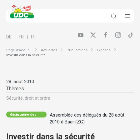
DE
FR
IT
Page d’accueil
Actualités
Publications
Exposés
Investir dans la sécurité
28. août 2010
Thèmes
Sécurité, droit et ordre
Assemblée des délégués du 28 août
Assemblée des délégués
2010 à Baar (ZG)
Investir dans la sécurité