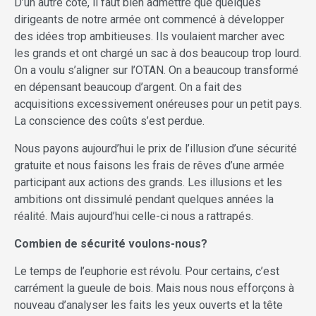
D’un autre côté, il faut bien admettre que quelques
dirigeants de notre armée ont commencé à développer
des idées trop ambitieuses. Ils voulaient marcher avec
les grands et ont chargé un sac à dos beaucoup trop lourd.
On a voulu s’aligner sur l’OTAN. On a beaucoup transformé
en dépensant beaucoup d’argent. On a fait des
acquisitions excessivement onéreuses pour un petit pays.
La conscience des coûts s’est perdue.
Nous payons aujourd’hui le prix de l’illusion d’une sécurité
gratuite et nous faisons les frais de rêves d’une armée
participant aux actions des grands. Les illusions et les
ambitions ont dissimulé pendant quelques années la
réalité. Mais aujourd’hui celle-ci nous a rattrapés.
Combien de sécurité voulons-nous?
Le temps de l’euphorie est révolu. Pour certains, c’est
carrément la gueule de bois. Mais nous nous efforçons à
nouveau d’analyser les faits les yeux ouverts et la tête