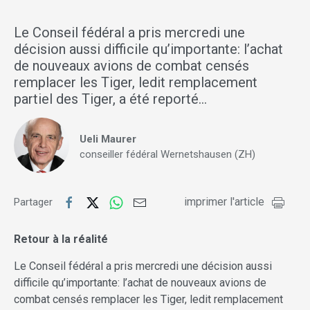
Le Conseil fédéral a pris mercredi une
décision aussi difficile qu’importante: l’achat
de nouveaux avions de combat censés
remplacer les Tiger, ledit remplacement
partiel des Tiger, a été reporté…
Ueli Maurer
conseiller fédéral Wernetshausen (ZH)
imprimer l'article
Partager
Retour à la réalité
Le Conseil fédéral a pris mercredi une décision aussi
difficile qu’importante: l’achat de nouveaux avions de
combat censés remplacer les Tiger, ledit remplacement