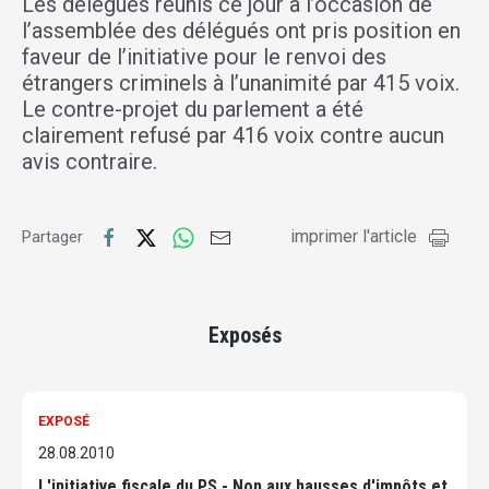
Les délégués réunis ce jour à l’occasion de
l’assemblée des délégués ont pris position en
faveur de l’initiative pour le renvoi des
étrangers criminels à l’unanimité par 415 voix.
Le contre-projet du parlement a été
clairement refusé par 416 voix contre aucun
avis contraire.
imprimer l'article
Partager
Exposés
EXPOSÉ
28.08.2010
L'initiative fiscale du PS - Non aux hausses d'impôts et