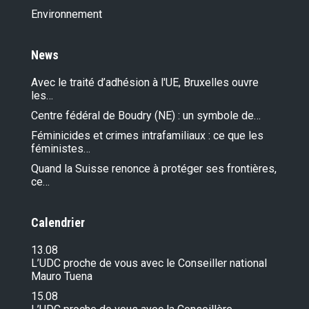
Environnement
News
Avec le traité d’adhésion à l'UE, Bruxelles ouvre
les…
Centre fédéral de Boudry (NE) : un symbole de…
Féminicides et crimes intrafamiliaux : ce que les
féministes…
Quand la Suisse renonce à protéger ses frontières,
ce…
Calendrier
13.08
L’UDC proche de vous avec le Conseiller national
Mauro Tuena
15.08