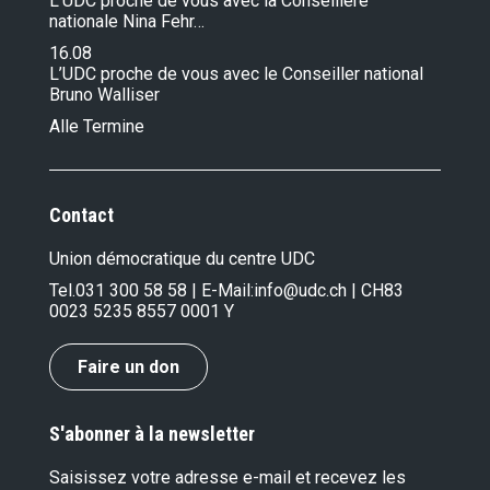
L’UDC proche de vous avec la Conseillère
nationale Nina Fehr…
16.08
L’UDC proche de vous avec le Conseiller national
Bruno Walliser
Alle Termine
Contact
Union démocratique du centre UDC
Tel.
031 300 58 58
| E-Mail:
info@udc.ch
| CH83
0023 5235 8557 0001 Y
Faire un don
S'abonner à la newsletter
Saisissez votre adresse e-mail et recevez les