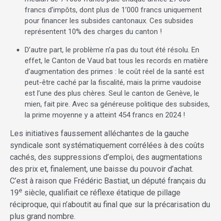
francs d’impôts, dont plus de 1’000 francs uniquement
pour financer les subsides cantonaux. Ces subsides
représentent 10% des charges du canton !
D’autre part, le problème n’a pas du tout été résolu. En
effet, le Canton de Vaud bat tous les records en matière
d’augmentation des primes : le coût réel de la santé est
peut-être caché par la fiscalité, mais la prime vaudoise
est l’une des plus chères. Seul le canton de Genève, le
mien, fait pire. Avec sa généreuse politique des subsides,
la prime moyenne y a atteint 454 francs en 2024 !
Les initiatives faussement alléchantes de la gauche
syndicale sont systématiquement corrélées à des coûts
cachés, des suppressions d’emploi, des augmentations
des prix et, finalement, une baisse du pouvoir d’achat.
C’est à raison que Frédéric Bastiat, un député français du
e
19
siècle, qualifiait ce réflexe étatique de pillage
réciproque, qui n’aboutit au final que sur la précarisation du
plus grand nombre.