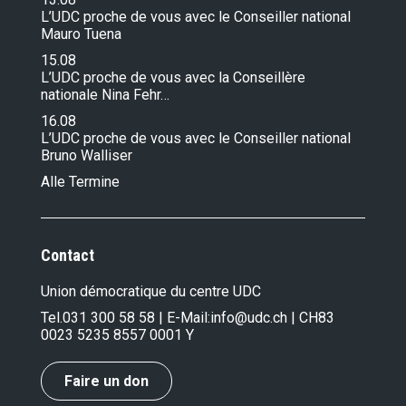
L’UDC proche de vous avec le Conseiller national
Mauro Tuena
15.08
L’UDC proche de vous avec la Conseillère
nationale Nina Fehr…
16.08
L’UDC proche de vous avec le Conseiller national
Bruno Walliser
Alle Termine
Contact
Union démocratique du centre UDC
Tel.
031 300 58 58
| E-Mail:
info@udc.ch
| CH83
0023 5235 8557 0001 Y
Faire un don