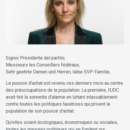
Signor Presidente del partito,
Messieurs les Conseillers fédéraux,
Sehr geehrte Damen und Herren, liebe SVP-Familie,
Le pouvoir d’achat est revenu ces derniers mois au centre
des préoccupations de la population. La première, l’UDC
avait tiré la sonnette d’alarme en luttant inlassablement
contre toutes les politiques taxatrices qui privent la
population de son pouvoir d’achat.
Qu’elles soient écologiques, économiques ou sociales,
toutes les mesures politiques qui se fondent sur