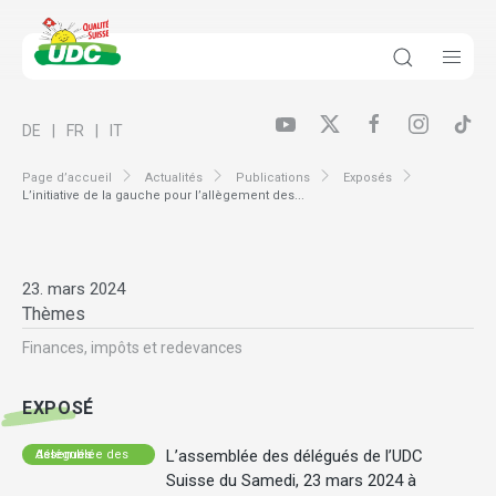
DE
FR
IT
Page d’accueil
Actualités
Publications
Exposés
L’initiative de la gauche pour l’allègement des...
23. mars 2024
Thèmes
Finances, impôts et redevances
EXPOSÉ
L’assemblée des délégués de l’UDC
Assemblée des délégués
Suisse du Samedi, 23 mars 2024 à