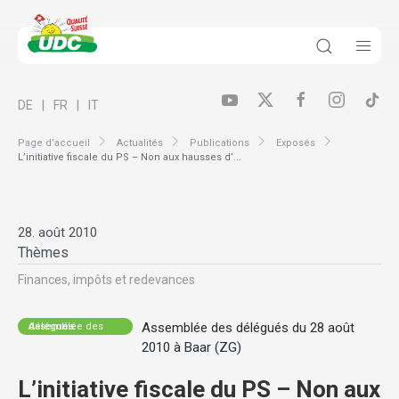
DE
FR
IT
Page d’accueil
Actualités
Publications
Exposés
L’initiative fiscale du PS – Non aux hausses d’...
28. août 2010
Thèmes
Finances, impôts et redevances
Assemblée des délégués du 28 août
Assemblée des délégués
2010 à Baar (ZG)
L’initiative fiscale du PS – Non aux