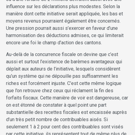
influence sur les déclarations plus modestes. Selon la
manière dont cette initiative serait appliquée, les bas et
moyens revenus pourraient également être concernés.
Une pression pourrait aussi s’exercer en faveur d’une
harmonisation des déductions admises, ce qui limiterait
encore une foi le champ d’action des cantons.
Au-delà de la concurrence fiscale on devine que c’est
aussi et surtout l’existence de barèmes avantageux qui
déplait aux auteurs de l’initiative, lesquels considèrent
qu’un système qui ne dépouille pas suffisamment les
riches est forcément injuste. C’est cette même logique
que l’on retrouve chez ceux qui réclament la fin des
forfaits fiscaux. Cette manière de voir est dangereuse, car
on est étonné de constater à quel point une part
substantielle des recettes fiscales est encaissée auprès
d’un très petit nombre de contribuables aisés. Si
seulement 1 à 2 pour cent des contribuables sont visés
par cette initiative, ils représentent tout de même plus de