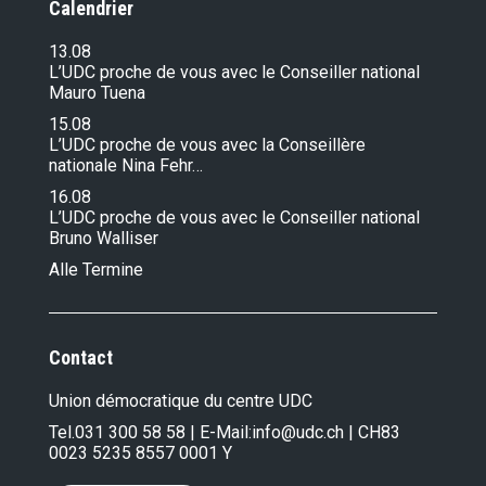
Calendrier
13.08
L’UDC proche de vous avec le Conseiller national
Mauro Tuena
15.08
L’UDC proche de vous avec la Conseillère
nationale Nina Fehr…
16.08
L’UDC proche de vous avec le Conseiller national
Bruno Walliser
Alle Termine
Contact
Union démocratique du centre UDC
Tel.
031 300 58 58
| E-Mail:
info@udc.ch
| CH83
0023 5235 8557 0001 Y