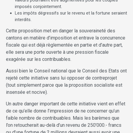
valeurs pourraient être augmentées pour les couples
imposés conjointement.
Les impôts dégressifs sur le revenu et la fortune seraient
interdits.
Cette proposition met en danger la souveraineté des
cantons en matière d’imposition et entrave la concurrence
fiscale qui est déjà règlementée en partie et d’autre part,
elle sera une porte ouverte à une pression fiscale
exagérée sur les contribuables.
Aussi bien le Conseil national que le Conseil des Etats ont
rejeté cette initiative sans lui opposer de contreprojet
(tout simplement parce que la proposition socialiste est
insensée et nocive).
Un autre danger important de cette initiative vient en effet
de ce qu’elle donne l’impression de ne concerner qu’un
faible nombre de contribuables. Mais les barèmes que
l’on retoucherait au-delà d’un revenu de 250’000.- francs
ou d’une fortune de 2 millions devraient aussi avoir une