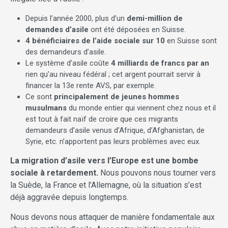
Depuis l’année 2000, plus d’un
demi-million de
demandes d’asile
ont été déposées en Suisse.
4 bénéficiaires de l’aide sociale sur 10
en Suisse sont
des demandeurs d’asile.
Le système d’asile coûte
4 milliards de francs par an
rien qu’au niveau fédéral ; cet argent pourrait servir à
financer la 13e rente AVS, par exemple.
Ce sont
principalement de jeunes hommes
musulmans
du monde entier qui viennent chez nous et il
est tout à fait naïf de croire que ces migrants
demandeurs d’asile venus d’Afrique, d’Afghanistan, de
Syrie, etc. n’apportent pas leurs problèmes avec eux.
La migration d’asile vers l’Europe est une bombe
sociale à retardement.
Nous pouvons nous tourner vers
la Suède, la France et l’Allemagne, où la situation s’est
déjà aggravée depuis longtemps.
Nous devons nous attaquer de manière fondamentale aux