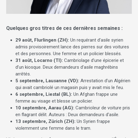
Quelques gros titres de ces dernières semaines :
29 août, Flurlingen (ZH):
Un requérant d’asile syrien
admis provisoirement lance des pierres sur des voitures
et des personnes. Une femme et un policier blessés.
31 août, Locarno (TI):
Cambriolage d’une épicerie et
d’un kiosque. Deux demandeurs d’asile maghrébins
arrêtés.
5 septembre, Lausanne (VD):
Arrestation d’un Algérien
qui avait cambriolé un magasin puis y avait mis le feu.
6 septembre, Liestal (BL):
Un Afghan frappe une
femme au visage et blesse un policier.
10 septembre, Aarau (AG):
Cambrioleur de voiture pris
en flagrant délit. Auteurs : Deux demandeurs d’asile.
13 septembre, Zürich (ZH):
Un Syrien frappe
violemment une femme dans le tram.