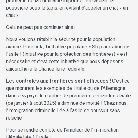
problème de la criminalité importée : En cachant la
poussière sous le tapis, en évitant d’appeler un chat « un
chat ».
Cela ne peut pas continuer ainsi.
Nous voulons rétablir la sécurité pour la population
suisse. Pour cela, l’initiative populaire « Stop aux abus de
l’asile ! (Initiative pour la protection des frontières) » est
nécessaire et c’est cette initiative que nous déposons
aujourd’hui à la Chancellerie fédérale.
Les contrôles aux frontières sont efficaces !
C’est ce
que montrent les exemples de l’Italie ou de l’Allemagne :
dans ces pays, le nombre de premières demandes d’asile
(de janvier à août 2025) a diminué de moitié ! Chez nous,
l’immigration criminelle liée à l’asile se poursuit sans
relâche.
Pour se rendre compte de l’ampleur de l’immigration
illégale liée à l’asile :