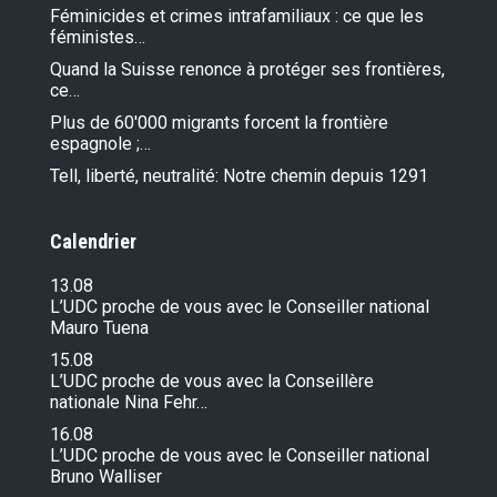
Féminicides et crimes intrafamiliaux : ce que les
féministes…
Quand la Suisse renonce à protéger ses frontières,
ce…
Plus de 60'000 migrants forcent la frontière
espagnole ;…
Tell, liberté, neutralité: Notre chemin depuis 1291
Calendrier
13.08
L’UDC proche de vous avec le Conseiller national
Mauro Tuena
15.08
L’UDC proche de vous avec la Conseillère
nationale Nina Fehr…
16.08
L’UDC proche de vous avec le Conseiller national
Bruno Walliser