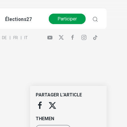
Élections27
Participer
DE
FR
IT
PARTAGER L’ARTICLE
THEMEN