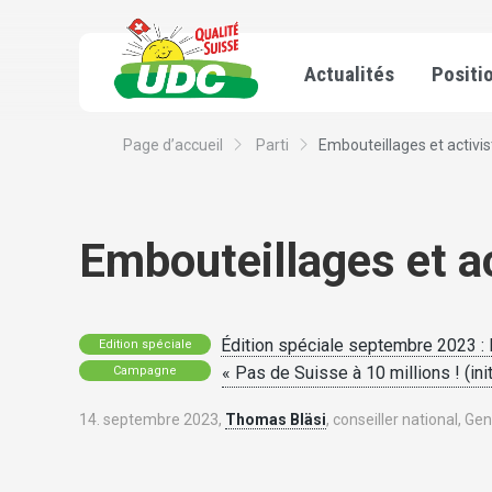
Actualités
Positi
Page d’accueil
Parti
Embouteillages et activis
Embouteillages et ac
Édition spéciale septembre 2023 : 
Edition spéciale
« Pas de Suisse à 10 millions ! (init
Campagne
14. septembre 2023,
Thomas Bläsi
, conseiller national, Ge