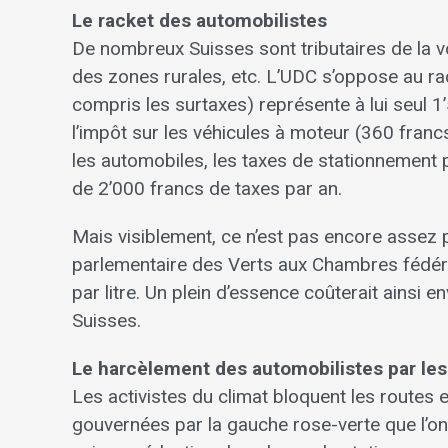
Le racket des automobilistes
De nombreux Suisses sont tributaires de la voit
des zones rurales, etc. L’UDC s’oppose au rac
compris les surtaxes) représente à lui seul 1’
l’impôt sur les véhicules à moteur (360 francs
les automobiles, les taxes de stationnement 
de 2’000 francs de taxes par an.
Mais visiblement, ce n’est pas encore assez p
parlementaire des Verts aux Chambres fédéra
par litre. Un plein d’essence coûterait ainsi e
Suisses.
Le harcèlement des automobilistes par les 
Les activistes du climat bloquent les routes et
gouvernées par la gauche rose-verte que l’on 