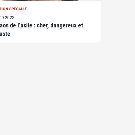
TION SPÉCIALE
09.2023
aos de l’asile : cher, dangereux et
juste