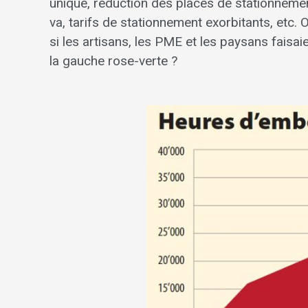
unique, réduction des places de stationnemen
va, tarifs de stationnement exorbitants, etc. O
si les artisans, les PME et les paysans fais
la gauche rose-verte ?