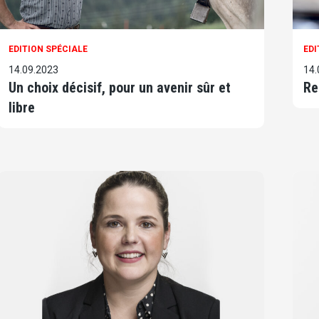
EDITION SPÉCIALE
EDI
14.09.2023
14.
Un choix décisif, pour un avenir sûr et
Re
libre