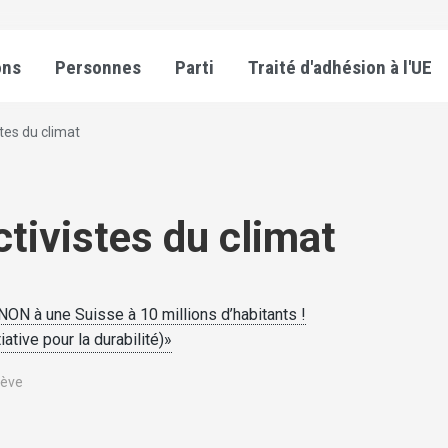
ons
Personnes
Parti
Traité d'adhésion à l'UE
tes du climat
tivistes du climat
NON à une Suisse à 10 millions d’habitants !
iative pour la durabilité)»
nève