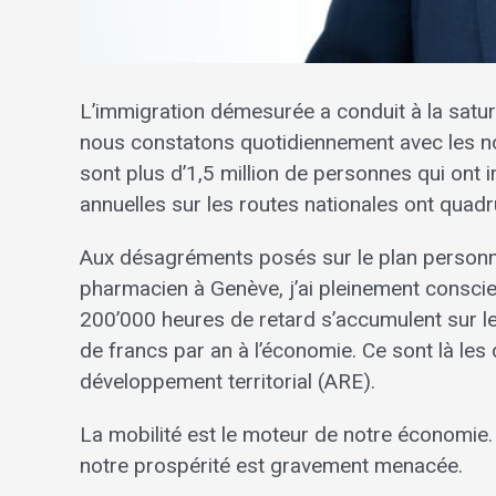
L’immigration démesurée a conduit à la satura
nous constatons quotidiennement avec les n
sont plus d’1,5 million de personnes qui ont 
annuelles sur les routes nationales ont quadr
Aux désagréments posés sur le plan personnel
pharmacien à Genève, j’ai pleinement consci
200’000 heures de retard s’accumulent sur le
de francs par an à l’économie. Ce sont là les 
développement territorial (ARE).
La mobilité est le moteur de notre économie.
notre prospérité est gravement menacée.