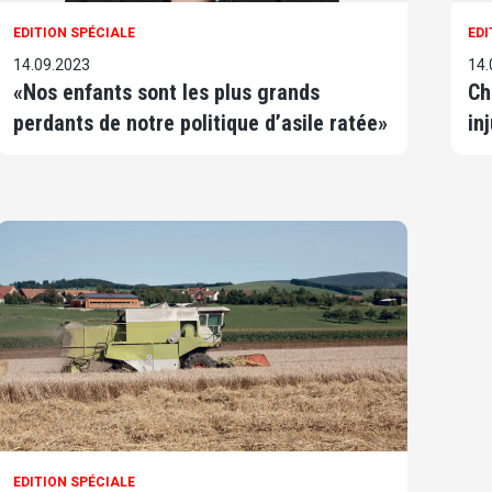
EDITION SPÉCIALE
EDI
14.09.2023
14.
«Nos enfants sont les plus grands
Ch
perdants de notre politique d’asile ratée»
in
EDITION SPÉCIALE