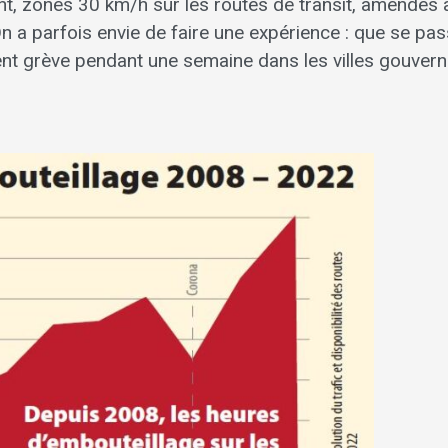
t, zones 30 km/h sur les routes de transit, amendes à
n a parfois envie de faire une expé­rience : que se pass
aient grève pendant une semaine dans les villes gouver