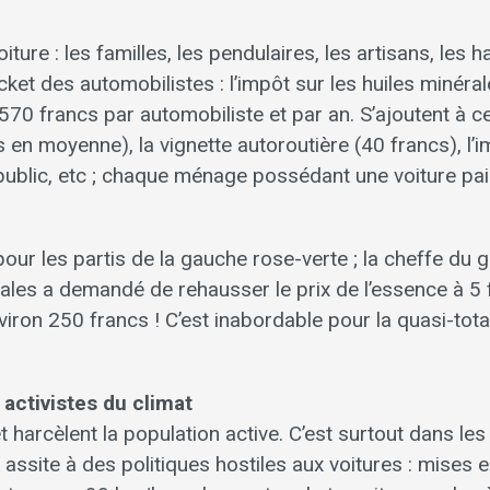
ure : les familles, les pendulaires, les artisans, les h
ket des automobilistes : l’impôt sur les huiles minéral
570 francs par automobiliste et par an. S’ajoutent à c
 en moyenne), la vignette autoroutière (40 francs), l’
public, etc ; chaque ménage possédant une voiture pai
our les partis de la gauche rose-verte ; la cheffe du 
les a demandé de rehausser le prix de l’essence à 5 
nviron 250 francs ! C’est inabordable pour la quasi-tota
activistes du climat
 harcèlent la population active. C’est surtout dans les 
assite à des politiques hostiles aux voitures : mises 