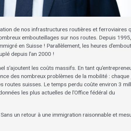
tion de nos infrastructures routières et ferroviaires 
ombreux embouteillages sur nos routes. Depuis 1995,
immigré en Suisse ! Paral­lèlement, les heures d’embout
uplé depuis l’an 2000 !
 s’ajoutent les coûts massifs. En tant qu’entrepreneu
ence des nombreux problèmes de la mobilité : chaque 
s routes suisses. Le temps perdu coûte environ 3 mil
données les plus actuelles de l’Office fédéral du
 Sans un retour à une immigra­tion raisonnable et mes