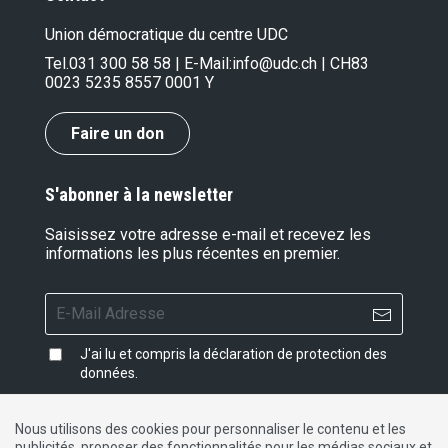
Union démocratique du centre UDC
Tel.
031 300 58 58
| E-Mail:
info@udc.ch
| CH83
0023 5235 8557 0001 Y
Faire un don
S'abonner à la newsletter
Saisissez votre adresse e-mail et recevez les
informations les plus récentes en premier.
J'ai lu et compris la
déclaration de protection des
données
.
Nous utilisons des cookies pour personnaliser le contenu et les
publicités, proposer des fonctionnalités pour les médias sociaux et