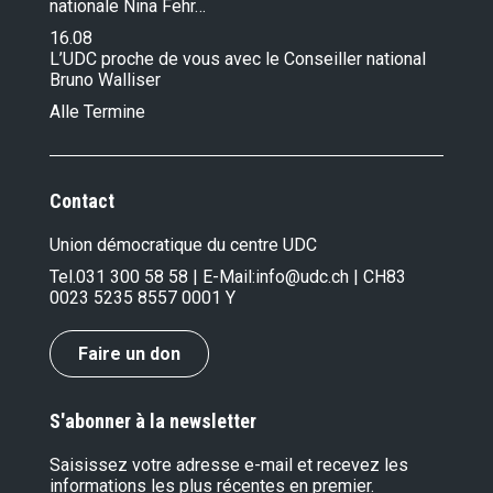
nationale Nina Fehr…
16.08
L’UDC proche de vous avec le Conseiller national
Bruno Walliser
Alle Termine
Contact
Union démocratique du centre UDC
Tel.
031 300 58 58
| E-Mail:
info@udc.ch
| CH83
0023 5235 8557 0001 Y
Faire un don
S'abonner à la newsletter
Saisissez votre adresse e-mail et recevez les
informations les plus récentes en premier.