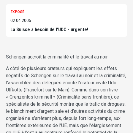
EXPOSÉ
02.04.2005
La Suisse a besoin de l'UDC - urgente!
Schengen accroît la criminalité et le travail au noir
A côté de plusieurs orateurs qui expliquent les effets
négatifs de Schengen sur le travail au noir et la criminalité,
l’assemblée des délégués écoute l’orateur invité Udo
Ulfkotte (Francfort sur le Main). Comme dans son livre
« Grenzenlos kriminell » (Criminalité sans frontière), ce
spécialiste de la sécurité montre que le trafic de drogues,
le blanchiment d’argent sale et d’autres activités du crime
organisé ne s’arrêtent plus, depuis fort long-temps, aux
frontières extérieures de l’UE, mais que l’élargissement
de l’UE à l’est a au contraire renforcé le potentiel de la