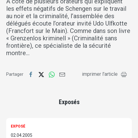
A côté de plusieurs orateurs qui expliquent
les effets négatifs de Schengen sur le travail
au noir et la criminalité, l’assemblée des
délégués écoute l’orateur invité Udo Ulfkotte
(Francfort sur le Main). Comme dans son livre
« Grenzenlos kriminell » (Criminalité sans
frontière), ce spécialiste de la sécurité
montre…
imprimer l'article
Partager
Exposés
EXPOSÉ
02.04.2005