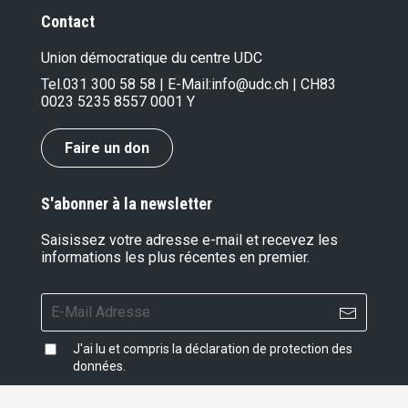
Contact
Union démocratique du centre UDC
Tel.
031 300 58 58
| E-Mail:
info@udc.ch
| CH83
0023 5235 8557 0001 Y
Faire un don
S'abonner à la newsletter
Saisissez votre adresse e-mail et recevez les
informations les plus récentes en premier.
J'ai lu et compris la
déclaration de protection des
données
.