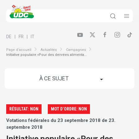
DE
FR
IT
Page d’accueil
Actualités
Campagnes
Initiative populaire «Pour des denrées alimenta...
RÉSULTAT: NON
MOT D’ORDRE: NON
Votations fédérales du 23 septembre 2018 de 23.
septembre 2018
Initiative populaire «Pour des