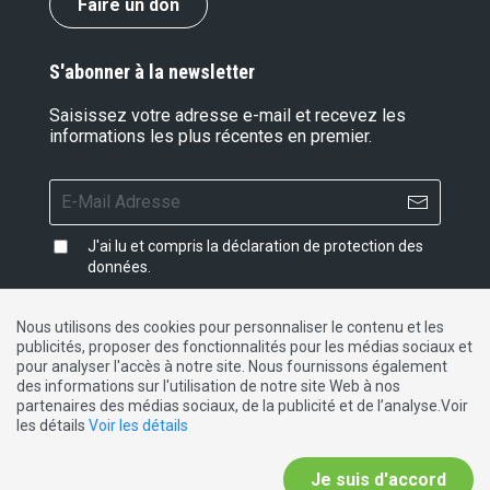
Faire un don
S'abonner à la newsletter
Saisissez votre adresse e-mail et recevez les
informations les plus récentes en premier.
J'ai lu et compris la
déclaration de protection des
données
.
Nous utilisons des cookies pour personnaliser le contenu et les
publicités, proposer des fonctionnalités pour les médias sociaux et
Impressum
|
Protection des données
|
Contact
pour analyser l'accès à notre site. Nous fournissons également
des informations sur l'utilisation de notre site Web à nos
partenaires des médias sociaux, de la publicité et de l’analyse.Voir
DE
FR
IT
les détails
Voir les détails
Je suis d'accord