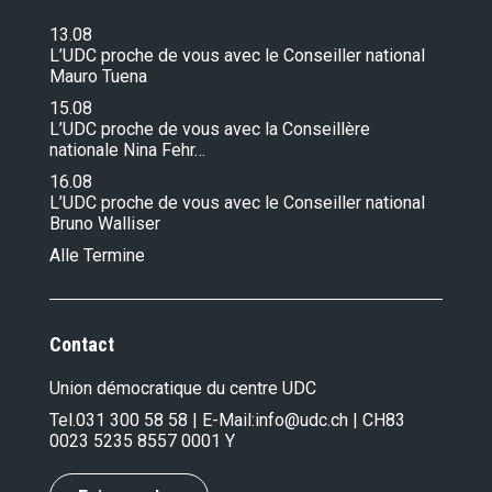
13.08
L’UDC proche de vous avec le Conseiller national
Mauro Tuena
15.08
L’UDC proche de vous avec la Conseillère
nationale Nina Fehr…
16.08
L’UDC proche de vous avec le Conseiller national
Bruno Walliser
Alle Termine
Contact
Union démocratique du centre UDC
Tel.
031 300 58 58
| E-Mail:
info@udc.ch
| CH83
0023 5235 8557 0001 Y