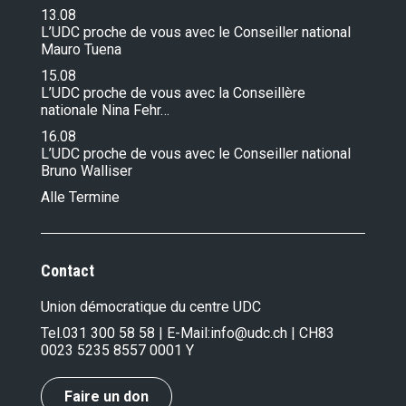
13.08
L’UDC proche de vous avec le Conseiller national
Mauro Tuena
15.08
L’UDC proche de vous avec la Conseillère
nationale Nina Fehr…
16.08
L’UDC proche de vous avec le Conseiller national
Bruno Walliser
Alle Termine
Contact
Union démocratique du centre UDC
Tel.
031 300 58 58
| E-Mail:
info@udc.ch
| CH83
0023 5235 8557 0001 Y
Faire un don