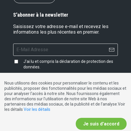
S'abonner à la newsletter
Saisissez votre adresse e-mail et recevez les
informations les plus récentes en premier.
J'ai lu et compris la
déclaration de protection des
données
.
Nous utilisons des cookies pour personnaliser le contenu et les
publicités, proposer des fonctionnalités pour les médias sociaux et
Impressum
|
Protection des données
|
Contact
pour analyser l'accès à notre site. Nous fournissons également
des informations sur l'utilisation de notre site Web à nos
partenaires des médias sociaux, de la publicité et de l’analyse.Voir
DE
FR
IT
les détails
Voir les détails
Je suis d'accord