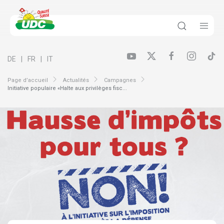
DE
FR
IT
Page d’accueil
Actualités
Campagnes
Initiative populaire «Halte aux privilèges fisc...