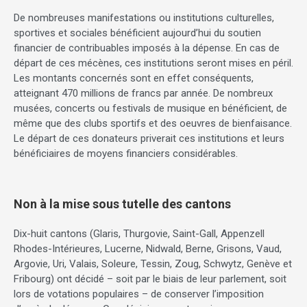
De nombreuses manifestations ou institutions culturelles,
sportives et sociales bénéficient aujourd’hui du soutien
financier de contribuables imposés à la dépense. En cas de
départ de ces mécènes, ces institutions seront mises en péril.
Les montants concernés sont en effet conséquents,
atteignant 470 millions de francs par année. De nombreux
musées, concerts ou festivals de musique en bénéficient, de
même que des clubs sportifs et des oeuvres de bienfaisance.
Le départ de ces donateurs priverait ces institutions et leurs
bénéficiaires de moyens financiers considérables.
Non à la mise sous tutelle des cantons
Dix-huit cantons (Glaris, Thurgovie, Saint-Gall, Appenzell
Rhodes-Intérieures, Lucerne, Nidwald, Berne, Grisons, Vaud,
Argovie, Uri, Valais, Soleure, Tessin, Zoug, Schwytz, Genève et
Fribourg) ont décidé – soit par le biais de leur parlement, soit
lors de votations populaires – de conserver l’imposition