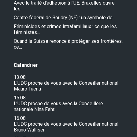
Avec le traité d’adhésion à l'UE, Bruxelles ouvre
les…
Centre fédéral de Boudry (NE) : un symbole de…
Féminicides et crimes intrafamiliaux : ce que les
féministes…
Quand la Suisse renonce à protéger ses frontières,
ce…
Calendrier
13.08
L’UDC proche de vous avec le Conseiller national
Mauro Tuena
15.08
L’UDC proche de vous avec la Conseillère
nationale Nina Fehr…
16.08
L’UDC proche de vous avec le Conseiller national
Bruno Walliser