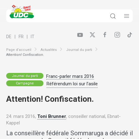
DE
FR
IT
Page d’accueil
Actualités
Journal du parti
Attention! Confiscation.
Franc-parler mars 2016
Journal du parti
Référendum loi sur l’asile
Campagne
Attention! Confiscation.
24. mars 2016,
Toni Brunner
, conseiller national, Ebnat-
Kappel
La conseillère fédérale Sommaruga a décidé il