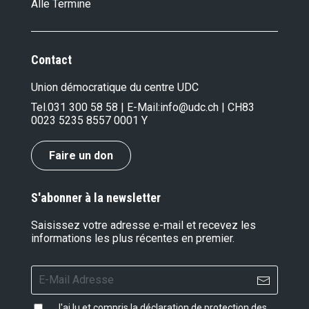
Alle Termine
Contact
Union démocratique du centre UDC
Tel.
031 300 58 58
| E-Mail:
info@udc.ch
| CH83
0023 5235 8557 0001 Y
Faire un don
S'abonner à la newsletter
Saisissez votre adresse e-mail et recevez les
informations les plus récentes en premier.
J'ai lu et compris la
déclaration de protection des