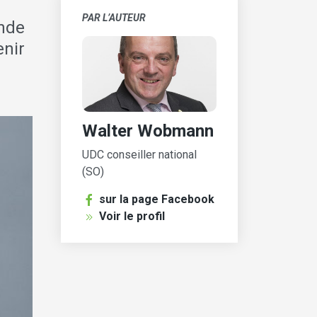
PAR L’AUTEUR
ande
enir
Walter Wobmann
UDC conseiller national
(SO)
sur la page Facebook
Voir le profil