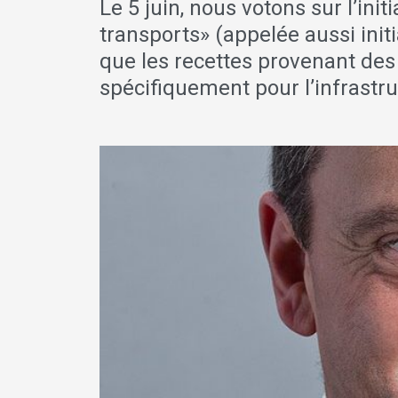
Le 5 juin, nous votons sur l’in
transports» (appelée aussi init
que les recettes provenant des t
spécifiquement pour l’infrastr