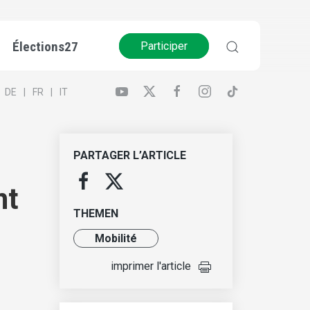
Élections27
Participer
DE
FR
IT
PARTAGER L’ARTICLE
nt
THEMEN
Mobilité
imprimer l'article