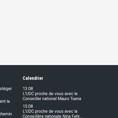
Calendrier
rotéger
13.08
L’UDC proche de vous avec le
Conseiller national Mauro Tuena
ent la
15.08
L’UDC proche de vous avec la
e chemin
Conseillère nationale Nina Fehr…