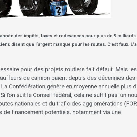
 année des impôts, taxes et redevances pour plus de 9 milliards
ticiens disent que l’argent manque pour les routes. C’est faux. L’
cessaire pour des projets routiers fait défaut. Mais les
chauffeurs de camion paient depuis des décennies des
at. La Confédération génère en moyenne annuelle plus d
Si l’on suit le Conseil fédéral, cela ne suffit pas: un n
outes nationales et du trafic des agglomérations (FO
s de financement potentiels, notamment via une