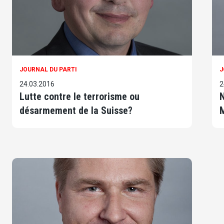
JOURNAL DU PARTI
J
24.03.2016
2
Lutte contre le terrorisme ou
N
désarmement de la Suisse?