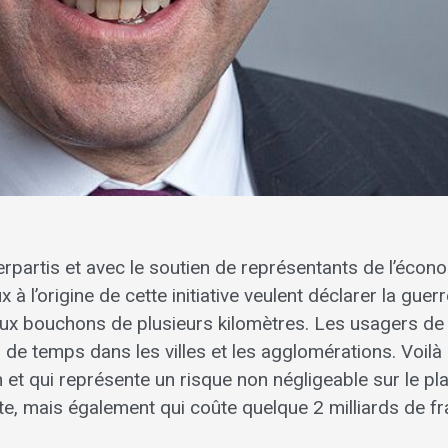
nterpartis et avec le soutien de représentants de l’écon
 l’origine de cette initiative veulent déclarer la guerr
’aux bouchons de plusieurs kilomètres. Les usagers de 
de temps dans les villes et les agglomérations. Voilà 
n et qui représente un risque non négligeable sur le pl
ute, mais également qui coûte quelque 2 milliards de f