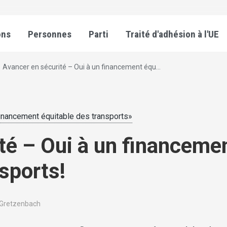
ons
Personnes
Parti
Traité d'adhésion à l'UE
Avancer en sécurité – Oui à un financement équ...
 financement équitable des transports»
té – Oui à un financeme
sports!
l, Gretzenbach