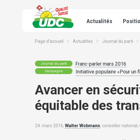
Actualités
Positi
Page d’accueil
Actualités
Journal du parti
Franc-parler mars 2016
Journal du parti
Initiative populaire «Pour un
Campagne
Avancer en sécuri
équitable des tran
24. mars 2016,
Walter Wobmann
, conseiller nationa