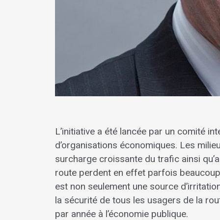
L’initiative a été lancée par un comité i
d’organisations économiques. Les milieux à
surcharge croissante du trafic ainsi qu
route perdent en effet parfois beaucoup 
est non seulement une source d’irritatio
la sécurité de tous les usagers de la ro
par année à l’économie publique.