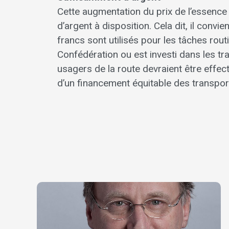
Cette augmentation du prix de l’essence n
d’argent à disposition. Cela dit, il convi
francs sont utilisés pour les tâches rout
Confédération ou est investi dans les tra
usagers de la route devraient être effec
d’un financement équitable des transpor