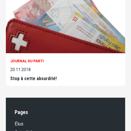
JOURNAL DU PARTI
20.11.2018
Stop à cette absurdité!
Pages
Élus