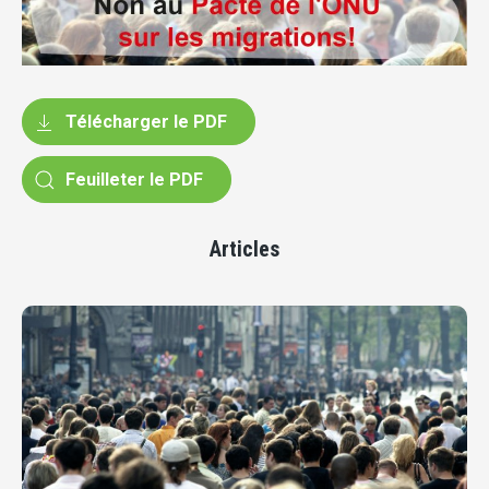
Télécharger le PDF
Feuilleter le PDF
Articles