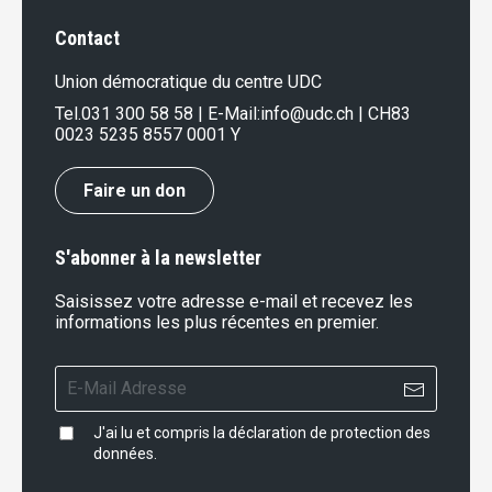
Contact
Union démocratique du centre UDC
Tel.
031 300 58 58
| E-Mail:
info@udc.ch
| CH83
0023 5235 8557 0001 Y
Faire un don
S'abonner à la newsletter
Saisissez votre adresse e-mail et recevez les
informations les plus récentes en premier.
J'ai lu et compris la
déclaration de protection des
données
.