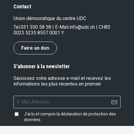
Contact
Union démocratique du centre UDC
Tel.
031 300 58 58
| E-Mail:
info@udc.ch
| CH83
0023 5235 8557 0001 Y
Faire un don
S'abonner à la newsletter
Saisissez votre adresse e-mail et recevez les
informations les plus récentes en premier.
J'ai lu et compris la
déclaration de protection des
données
.