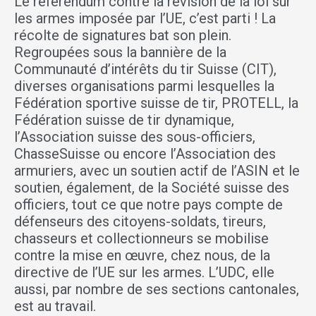
Le référendum contre la révision de la loi sur
les armes imposée par l’UE, c’est parti ! La
récolte de signatures bat son plein.
Regroupées sous la bannière de la
Communauté d’intérêts du tir Suisse (CIT),
diverses organisations parmi lesquelles la
Fédération sportive suisse de tir, PROTELL, la
Fédération suisse de tir dynamique,
l’Association suisse des sous-officiers,
ChasseSuisse ou encore l’Association des
armuriers, avec un soutien actif de l’ASIN et le
soutien, également, de la Société suisse des
officiers, tout ce que notre pays compte de
défenseurs des citoyens-soldats, tireurs,
chasseurs et collectionneurs se mobilise
contre la mise en œuvre, chez nous, de la
directive de l’UE sur les armes. L’UDC, elle
aussi, par nombre de ses sections cantonales,
est au travail.