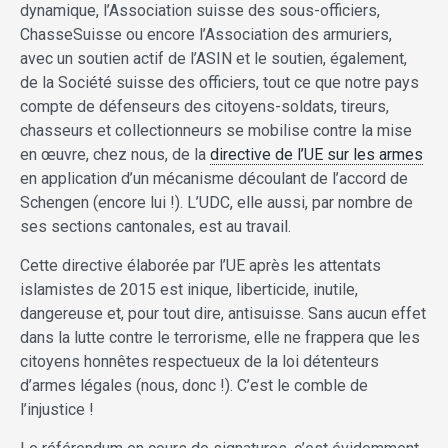
dynamique, l’Association suisse des sous-officiers,
ChasseSuisse ou encore l’Association des armuriers,
avec un soutien actif de l’ASIN et le soutien, également,
de la Société suisse des officiers, tout ce que notre pays
compte de défenseurs des citoyens-soldats, tireurs,
chasseurs et collectionneurs se mobilise contre la mise
en œuvre, chez nous, de la
directive de l’UE sur les armes
en application d’un mécanisme découlant de l’accord de
Schengen (encore lui !). L’UDC, elle aussi, par nombre de
ses sections cantonales, est au travail.
Cette directive élaborée par l’UE après les attentats
islamistes de 2015 est inique, liberticide, inutile,
dangereuse et, pour tout dire, antisuisse. Sans aucun effet
dans la lutte contre le terrorisme, elle ne frappera que les
citoyens honnêtes respectueux de la loi détenteurs
d’armes légales (nous, donc !). C’est le comble de
l’injustice !