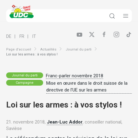
DE
FR
IT
Page d’accueil
Actualités
Journal du parti
Loi sur les armes : à vos stylos !
Franc-parler novembre 2018
Journal du parti
Mise en œuvre dans le droit suisse de la
Campagne
directive de l’UE sur les armes
Loi sur les armes : à vos stylos !
21. novembre 2018,
Jean-Luc Addor
, conseiller national,
Savièse