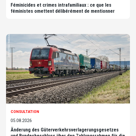
Féminicides et crimes intrafamiliaux : ce que les
féministes omettent délibérément de mentionner
CONSULTATION
05.08.2026
Änderung des Güterverkehrsverlagerungsgesetzes
und Bundesbeschluss über den Zahlungsrahmen für die