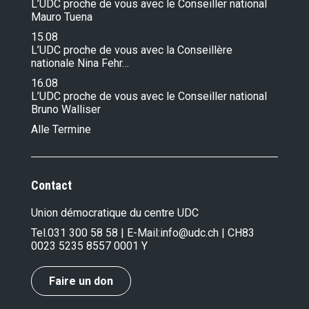
L’UDC proche de vous avec le Conseiller national
Mauro Tuena
15.08
L’UDC proche de vous avec la Conseillère
nationale Nina Fehr…
16.08
L’UDC proche de vous avec le Conseiller national
Bruno Walliser
Alle Termine
Contact
Union démocratique du centre UDC
Tel.
031 300 58 58
| E-Mail:
info@udc.ch
| CH83
0023 5235 8557 0001 Y
Faire un don