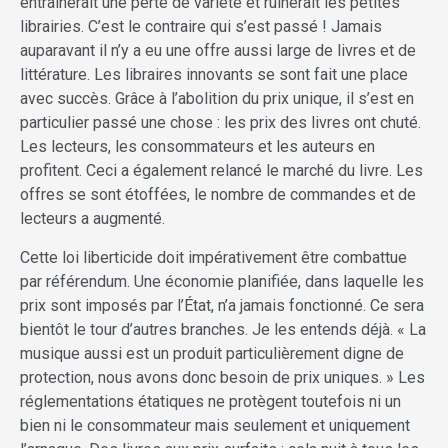
entraînerait une perte de variété et ruinerait les petites
librairies. C’est le contraire qui s’est passé ! Jamais
auparavant il n’y a eu une offre aussi large de livres et de
littérature. Les libraires innovants se sont fait une place
avec succès. Grâce à l’abolition du prix unique, il s’est en
particulier passé une chose : les prix des livres ont chuté.
Les lecteurs, les consommateurs et les auteurs en
profitent. Ceci a également relancé le marché du livre. Les
offres se sont étoffées, le nombre de commandes et de
lecteurs a augmenté.
Cette loi liberticide doit impérativement être combattue
par référendum. Une économie planifiée, dans laquelle les
prix sont imposés par l’État, n’a jamais fonctionné. Ce sera
bientôt le tour d’autres branches. Je les entends déjà. « La
musique aussi est un produit particulièrement digne de
protection, nous avons donc besoin de prix uniques. » Les
réglementations étatiques ne protègent toutefois ni un
bien ni le consommateur mais seulement et uniquement