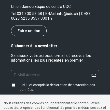
Union démocratique du centre UDC
Tel.
031 300 58 58
| E-Mail:
info@udc.ch
| CH83
0023 5235 8557 0001 Y
Faire un don
S'abonner à la newsletter
Saisissez votre adresse e-mail et recevez les
informations les plus récentes en premier.
J'ai lu et compris la
déclaration de protection des
données
.
Nous utilisons des cookies pour personnaliser le contenu et les
publicités, proposer des fonctionnalités pour les médias sociaux et
Impressum
|
Protection des données
|
Contact