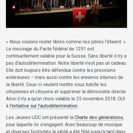
« Nous voulons rester libres comme nos pères l‘étaient. »
Le message du Pacte fédéral de 1291 est
continuellement valable pour la Suisse. Sans liberté il n’y a
pas d’autodétermination. Notre liberté n’est pas un cadeau.
Elle doit toujours être défendue contre les pressions
extérieures – mais aussi contre les ennemis internes de
la liberté. Ceux-ci veulent mettre sous tutelle les
citoyennes et citoyens et supprimer la démocratie directe.
Ainsi il n’y a qu’un choix valable le 25 novembre 2018: OUI
à
l’initiative sur l’autodétermination
.
Les Jeunes UDC ont présenté la
Charte des générations
,
pour laquelle ils s’engagent. Avec beaucoup de musique
et diverses festivités le jubilé a été fêté jusqu’à tard dans