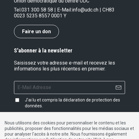
Union démocratique du centre UDC
Tel.
031 300 58 58
| E-Mail:
info@udc.ch
| CH83
0023 5235 8557 0001 Y
Faire un don
S'abonner à la newsletter
Saisissez votre adresse e-mail et recevez les
informations les plus récentes en premier.
J'ai lu et compris la
déclaration de protection des
données
.
Nous utilisons des cookies pour personnaliser le contenu et les
publicités, proposer des fonctionnalités pour les médias sociaux et
Impressum
|
Protection des données
|
Contact
pour analyser l'accès à notre site. Nous fournissons également