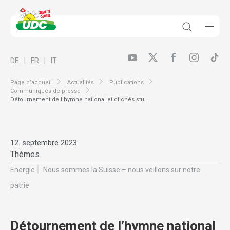
DE
FR
IT
Page d’accueil
Actualités
Publications
Communiqués de presse
Détournement de l’hymne national et clichés stu...
12. septembre 2023
Thèmes
Energie
Nous sommes la Suisse – nous veillons sur notre
patrie
Détournement de l’hymne national