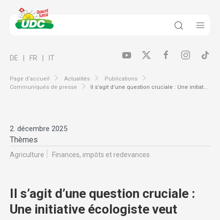
DE
FR
IT
Page d’accueil
Actualités
Publications
Communiqués de presse
Il s’agit d’une question cruciale : Une initiat...
2. décembre 2025
Thèmes
Agriculture
Finances, impôts et redevances
Il s’agit d’une question cruciale :
Une initiative écologiste veut