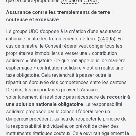
que la contre-proposition (
24.080
et
25.402
).
Assurance contre les tremblements de terre :
coûteuse et excessive
Le groupe UDC s’oppose à la création d’une assurance
nationale contre les tremblements de terre (
24.095
). En
cas de sinistre, le Conseil fédéral veut obliger tous les
propriétaires immobiliers à verser une « contribution
solidaire » obligatoire. Ce que l’on appelle ici de manière
euphémique « contribution solidaire » est en réalité une
taxe obligatoire. Cela reviendrait à passer outre la
répartition éprouvée des compétences entre les cantons.
De plus, les propriétaires peuvent s’assurer
volontairement, il n’est donc pas nécessaire de
recourir à
une solution nationale obligatoire
. La responsabilité
solidaire proposée par le Conseil fédéral crée un
dangereux précédent : au lieu de respecter le principe de
la responsabilité individuelle, on prévoit de créer des
instruments étatiques coûteux. Cela ouvrirait également
la