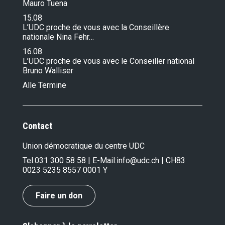
Mauro Tuena
15.08
L’UDC proche de vous avec la Conseillère
nationale Nina Fehr…
16.08
L’UDC proche de vous avec le Conseiller national
Bruno Walliser
Alle Termine
Contact
Union démocratique du centre UDC
Tel.
031 300 58 58
| E-Mail:
info@udc.ch
| CH83
0023 5235 8557 0001 Y
Faire un don