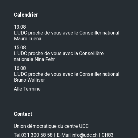
Calendrier
13.08
L’UDC proche de vous avec le Conseiller national
Mauro Tuena
15.08
L’UDC proche de vous avec la Conseillère
nationale Nina Fehr…
16.08
L’UDC proche de vous avec le Conseiller national
Bruno Walliser
Alle Termine
Contact
Union démocratique du centre UDC
Tel.
031 300 58 58
| E-Mail:
info@udc.ch
| CH83