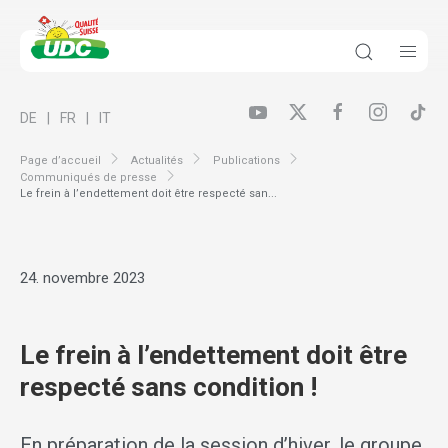
DE
FR
IT
Page d’accueil
Actualités
Publications
Communiqués de presse
Le frein à l’endettement doit être respecté san...
24. novembre 2023
Le frein à l’endettement doit être
respecté sans condition !
En préparation de la session d’hiver, le groupe