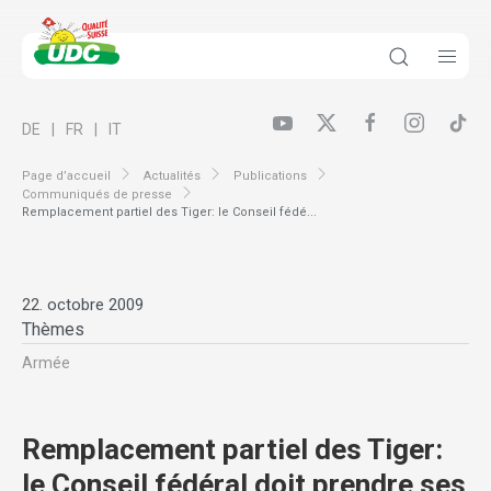
DE
FR
IT
Page d’accueil
Actualités
Publications
Communiqués de presse
Remplacement partiel des Tiger: le Conseil fédé...
22. octobre 2009
Thèmes
Armée
Remplacement partiel des Tiger:
le Conseil fédéral doit prendre ses