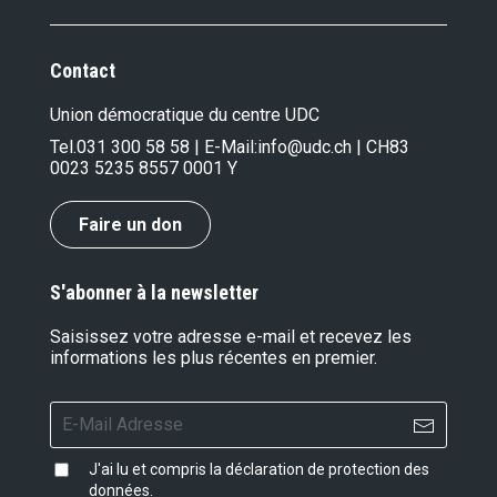
Contact
Union démocratique du centre UDC
Tel.
031 300 58 58
| E-Mail:
info@udc.ch
| CH83
0023 5235 8557 0001 Y
Faire un don
S'abonner à la newsletter
Saisissez votre adresse e-mail et recevez les
informations les plus récentes en premier.
J'ai lu et compris la
déclaration de protection des
données
.