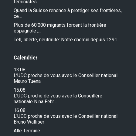
féministes…
Quand la Suisse renonce à protéger ses frontières,
ce…
Plus de 60'000 migrants forcent la frontière
espagnole ;…
Tell, liberté, neutralité: Notre chemin depuis 1291
Calendrier
13.08
L’UDC proche de vous avec le Conseiller national
Mauro Tuena
15.08
L’UDC proche de vous avec la Conseillère
nationale Nina Fehr…
16.08
L’UDC proche de vous avec le Conseiller national
Bruno Walliser
Alle Termine