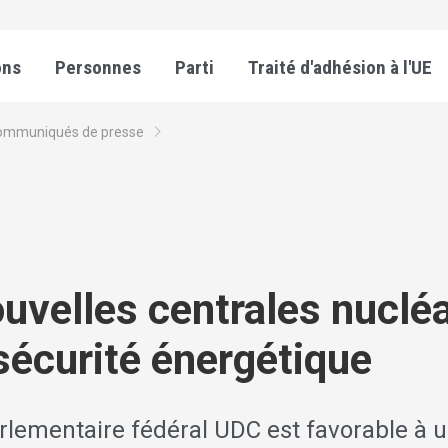
ons
Personnes
Parti
Traité d'adhésion à l'UE
ommuniqués de presse
uvelles centrales nucléa
sécurité énergétique
rlementaire fédéral UDC est favorable à 