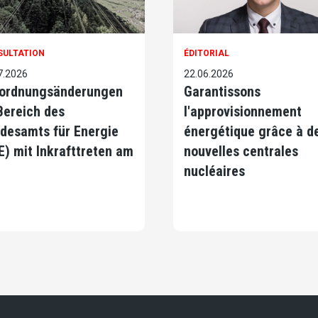
SULTATION
ÉDITORIAL
7.2026
22.06.2026
ordnungsänderungen
Garantissons
Bereich des
l'approvisionnement
desamts für Energie
énergétique grâce à d
E) mit Inkrafttreten am
nouvelles centrales
nucléaires