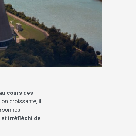
 au cours des
on croissante, il
ersonnes
et irréfléchi de