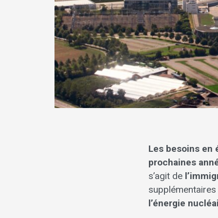
Les besoins en é
prochaines ann
s’agit de
l’immig
supplémentaires 
l’énergie nucléa