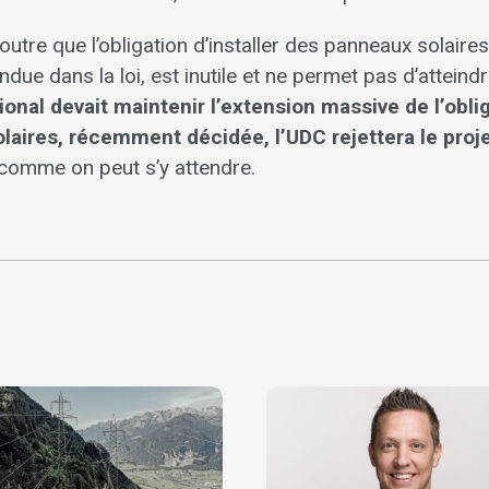
utre que l’obligation d’installer des panneaux solaires,
ue dans la loi, est inutile et ne permet pas d’atteindre 
ional devait maintenir l’extension massive de l’oblig
laires, récemment décidée, l’UDC rejettera le proje
 comme on peut s’y attendre.