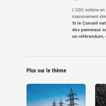
L’UDC estime en o
massivement étend
Si le Conseil nat
des panneaux so
un référendum
,
Plus sur le thème