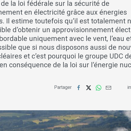
e la loi fédérale sur la sécurité de
nement en électricité grâce aux énergies
. Il estime toutefois qu’il est totalement n
sible d’obtenir un approvisionnement élec
abordable uniquement avec le vent, l’eau et 
ssible que si nous disposons aussi de nou
cléaires et c’est pourquoi le groupe UDC
en conséquence de la loi sur l’énergie nuc
Partager
im