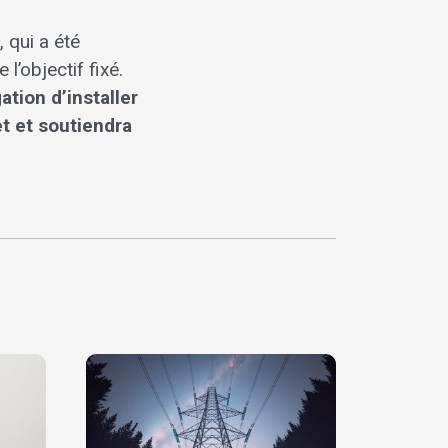
 qui a été
l’objectif fixé.
ation d’installer
t et soutiendra