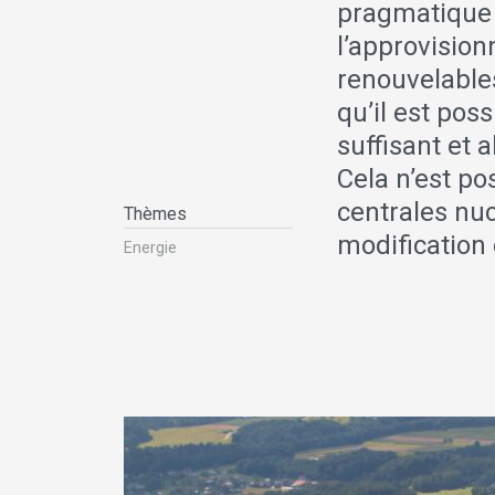
pragmatique d
l’approvision
renouvelables
qu’il est pos
suffisant et 
Cela n’est po
centrales nu
Thèmes
modification 
Energie