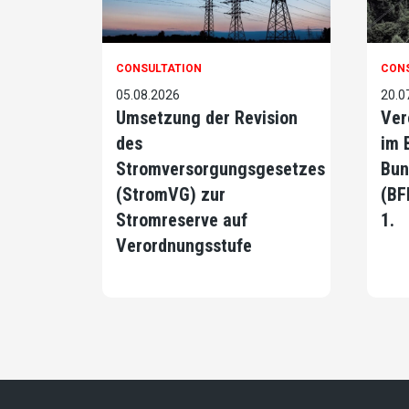
CONSULTATION
CON
05.08.2026
20.0
Umsetzung der Revision
Ver
des
im 
Stromversorgungsgesetzes
Bun
(StromVG) zur
(BF
Stromreserve auf
1.
Verordnungsstufe