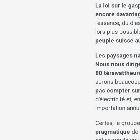
La loi sur le ga
encore davantage 
l’essence, du die
lors plus possible
peuple suisse a
Les paysages na
Nous nous dirig
80 térawattheur
aurons beaucoup 
pas compter sur
d’électricité et, 
importation annu
Certes, le group
pragmatique
de 