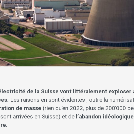
lectricité de la Suisse vont littéralement exploser
ées.
Les raisons en sont évidentes ; outre la numérisati
ration de masse
(rien qu’en 2022, plus de 200’000 p
sont arrivées en Suisse) et de
l’abandon idéologique 
ire.