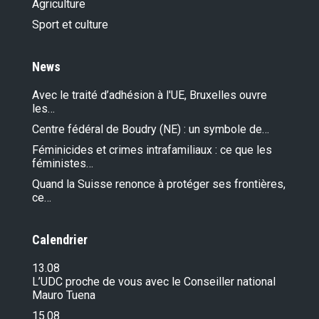
Agriculture
Sport et culture
News
Avec le traité d’adhésion à l'UE, Bruxelles ouvre
les…
Centre fédéral de Boudry (NE) : un symbole de…
Féminicides et crimes intrafamiliaux : ce que les
féministes…
Quand la Suisse renonce à protéger ses frontières,
ce…
Calendrier
13.08
L’UDC proche de vous avec le Conseiller national
Mauro Tuena
15.08