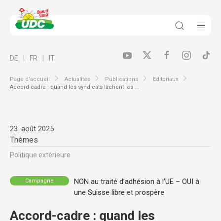
DE
FR
IT
Page d’accueil
Actualités
Publications
Editoriaux
Accord-cadre : quand les syndicats lâchent les ...
23. août 2025
Thèmes
Politique extérieure
NON au traité d’adhésion à l’UE – OUI à
Campagne
une Suisse libre et prospère
Accord-cadre : quand les