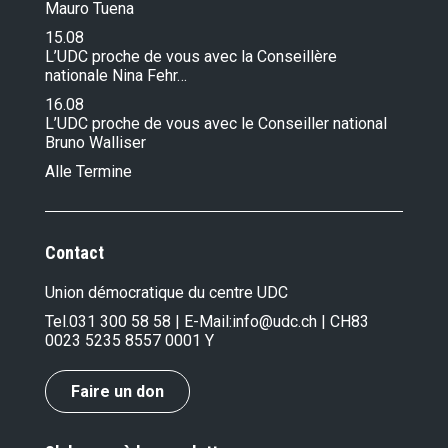
Mauro Tuena
15.08
L’UDC proche de vous avec la Conseillère
nationale Nina Fehr…
16.08
L’UDC proche de vous avec le Conseiller national
Bruno Walliser
Alle Termine
Contact
Union démocratique du centre UDC
Tel.
031 300 58 58
| E-Mail:
info@udc.ch
| CH83
0023 5235 8557 0001 Y
Faire un don