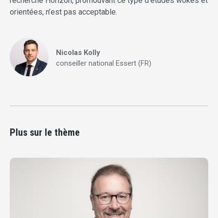
recherche Horizon, promouvant ce type d’études wokes et
orientées, n’est pas acceptable.
Nicolas Kolly
conseiller national Essert (FR)
Plus sur le thème