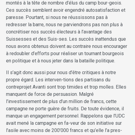
montés à la tête de nombre d’élus du camp bour-geois.
Ces succès semblent avoir engendré autosatisfaction et
paresse. Pourtant, si nous ne réussissons pas à
redresser la barre, nous ne parviendrons pas non plus à
concrétiser nos succès électeurs à l’avantage des
Suissesses et des Suis-ses. Les succès inattendus que
nous avons obtenus doivent au contraire nous encourager
à redoubler d’efforts pour réaliser un tournant bourgeois
en politique et à nous jeter dans la bataille politique.
Il s’agit donc aussi pour nous d’être critiques à notre
propre égard. Les interven-tions des partisans du
contreprojet Avanti sont trop timides et trop molles. Elles
manquent de force de persuasion. Malgré
l’investissement de plus d’un million de francs, cette
campagne ne porte guère de fruits. De toute évidence, il
manque un engagement personnel. Rappelons que l’UDC
avait mené la campagne en fa-veur de son initiative sur
l’asile avec moins de 200’000 francs et qu’elle l’a pres-