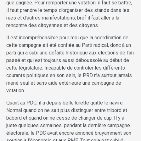
que gagnée. Pour remporter une votation, il faut se battre,
il faut prendre le temps d’organiser des stands dans les
rues et d’autres manifestations, bref il faut aller à la
rencontre des citoyennes et des citoyens.
Il est incompréhensible pour moi que la coordination de
cette campagne ait été confiée au Parti radical, donc à un
parti qui a subi une défaite historique aux élections de l’an
passé et qui est toujours aussi déboussolé au début de
cette législature. Incapable de contrôler les différents
courants politiques en son sein, le PRD n’a surtout jamais
mené seul et sans aide extérieure une campagne de
votation.
Quant au PDC, il a depuis belle lurette quitté le navire.
Normal quand on ne sait plus distinguer entre tribord et
bâbord et quand on ne cesse de changer de cap. Il y a
juste quelques semaines, pendant la dernière campagne
électorale, le PDC avait encore annoncé bruyamment son
soutien à l’économie et aux PME. Tout cela est oublié