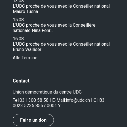
13.08
L’UDC proche de vous avec le Conseiller national
Mauro Tuena
15.08
L’UDC proche de vous avec la Conseillère
nationale Nina Fehr…
16.08
L’UDC proche de vous avec le Conseiller national
Bruno Walliser
Alle Termine
Contact
Union démocratique du centre UDC
Tel.
031 300 58 58
| E-Mail:
info@udc.ch
| CH83
0023 5235 8557 0001 Y
Faire un don