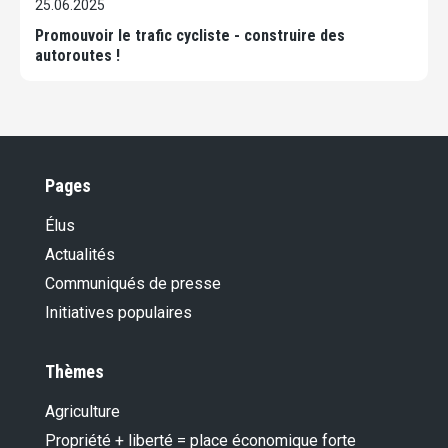
25.06.2025
Promouvoir le trafic cycliste - construire des
autoroutes !
Pages
Élus
Actualités
Communiqués de presse
Initiatives populaires
Thèmes
Agriculture
Propriété + liberté = place économique forte