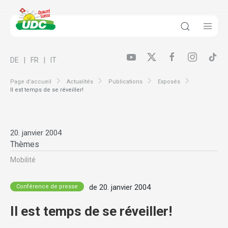
DE
FR
IT
Page d’accueil
Actualités
Publications
Exposés
Il est temps de se réveiller!
20. janvier 2004
Thèmes
Mobilité
de 20. janvier 2004
Conférence de presse
Il est temps de se réveiller!