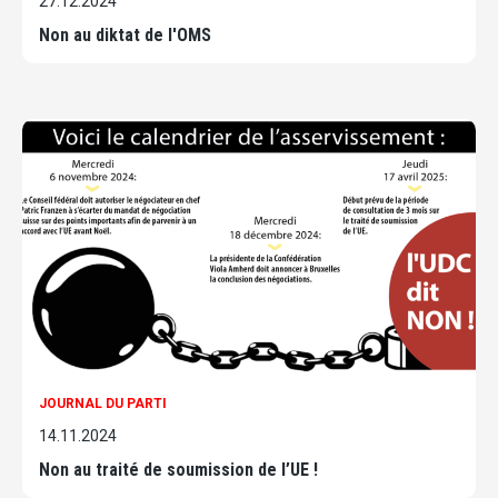
27.12.2024
Non au diktat de l'OMS
JOURNAL DU PARTI
14.11.2024
Non au traité de soumission de l’UE !