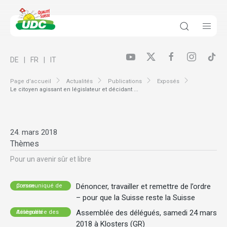
DE
FR
IT
Page d’accueil
Actualités
Publications
Exposés
Le citoyen agissant en législateur et décidant ...
24. mars 2018
Thèmes
Pour un avenir sûr et libre
Dénoncer, travailler et remettre de l’ordre
Communiqué de presse
– pour que la Suisse reste la Suisse
Assemblée des délégués, samedi 24 mars
Assemblée des délégués
2018 à Klosters (GR)