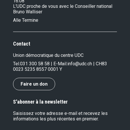
16.08
L’UDC proche de vous avec le Conseiller national
Bruno Walliser
Alle Termine
Contact
Union démocratique du centre UDC
Tel.
031 300 58 58
| E-Mail:
info@udc.ch
| CH83
0023 5235 8557 0001 Y
Faire un don
S'abonner à la newsletter
Saisissez votre adresse e-mail et recevez les
informations les plus récentes en premier.