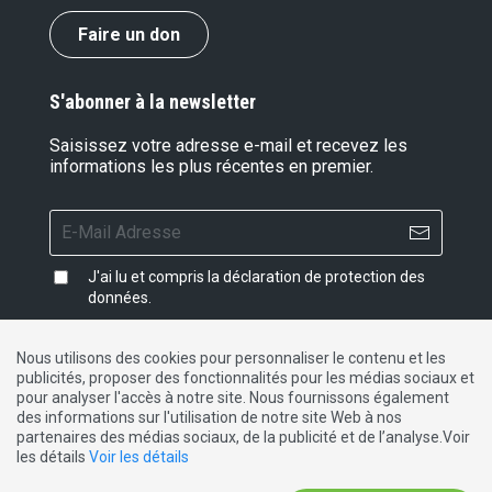
Faire un don
S'abonner à la newsletter
Saisissez votre adresse e-mail et recevez les
informations les plus récentes en premier.
J'ai lu et compris la
déclaration de protection des
données
.
Nous utilisons des cookies pour personnaliser le contenu et les
publicités, proposer des fonctionnalités pour les médias sociaux et
Impressum
|
Protection des données
|
Contact
pour analyser l'accès à notre site. Nous fournissons également
des informations sur l'utilisation de notre site Web à nos
partenaires des médias sociaux, de la publicité et de l’analyse.Voir
DE
FR
IT
les détails
Voir les détails