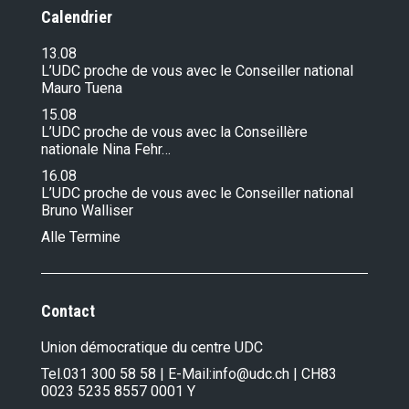
Calendrier
13.08
L’UDC proche de vous avec le Conseiller national
Mauro Tuena
15.08
L’UDC proche de vous avec la Conseillère
nationale Nina Fehr…
16.08
L’UDC proche de vous avec le Conseiller national
Bruno Walliser
Alle Termine
Contact
Union démocratique du centre UDC
Tel.
031 300 58 58
| E-Mail:
info@udc.ch
| CH83
0023 5235 8557 0001 Y