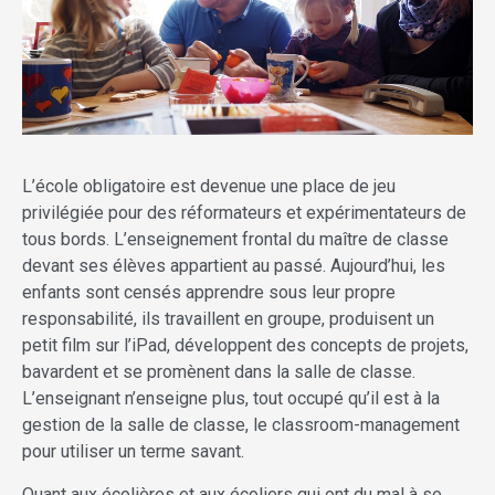
L’école obligatoire est devenue une place de jeu
privilégiée pour des réformateurs et expérimentateurs de
tous bords. L’enseignement frontal du maître de classe
devant ses élèves appartient au passé. Aujourd’hui, les
enfants sont censés apprendre sous leur propre
responsabilité, ils travaillent en groupe, produisent un
petit film sur l’iPad, développent des concepts de projets,
bavardent et se promènent dans la salle de classe.
L’enseignant n’enseigne plus, tout occupé qu’il est à la
gestion de la salle de classe, le classroom-management
pour utiliser un terme savant.
Quant aux écolières et aux écoliers qui ont du mal à se