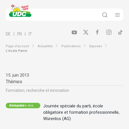
DE
FR
IT
Page d’accueil
Actualités
Publications
Exposés
L’école Pamir
15. juin 2013
Thèmes
Formation, recherche et innovation
Journée spéciale du parti, école
Assemblée des délégués
obligatoire et formation professionnelle,
Würenlos (AG)