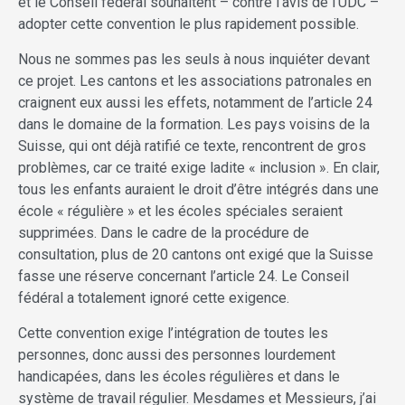
et le Conseil fédéral souhaitent – contre l’avis de l’UDC –
adopter cette convention le plus rapidement possible.
Nous ne sommes pas les seuls à nous inquiéter devant
ce projet. Les cantons et les associations patronales en
craignent eux aussi les effets, notamment de l’article 24
dans le domaine de la formation. Les pays voisins de la
Suisse, qui ont déjà ratifié ce texte, rencontrent de gros
problèmes, car ce traité exige ladite « inclusion ». En clair,
tous les enfants auraient le droit d’être intégrés dans une
école « régulière » et les écoles spéciales seraient
supprimées. Dans le cadre de la procédure de
consultation, plus de 20 cantons ont exigé que la Suisse
fasse une réserve concernant l’article 24. Le Conseil
fédéral a totalement ignoré cette exigence.
Cette convention exige l’intégration de toutes les
personnes, donc aussi des personnes lourdement
handicapées, dans les écoles régulières et dans le
système de travail régulier. Mesdames et Messieurs, j’ai