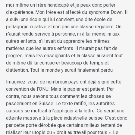
moi-même un frère handicapé et je peux donc parler
d’expérience. Mon frère est affecté du syndrome Down. Il
a suivi une école qui lui convient, une dite école de
pédagogie curative et non pas une classe régulière. On
n’aurait rendu service à personne, ni à lui-même, ni aux
autres enfants, s’il avait du apprendre les mêmes
matières que les autres enfants. Il n’aurait pas fait de
progrès, mais les enseignants et la classe auraient tout
de même dû lui consacrer beaucoup de temps et
d’attention. Tout le monde y aurait finalement perdu.
Imaginez-vous: de nombreux pays ont déjà signé cette
convention de l’ONU. Mais le papier est patient. Par
contre, nous savons tous comment les choses se
passeraient en Suisse. Le texte ratifié, les autorités
suisses se mettrait à l’appliquer à la lettre. Ce serait une
atteinte massive à la place industrielle suisse. C’est donc
par cette porte dérobée que certains milieux tentent de
réaliser leur utopie du « droit au travail pour tous ». Le