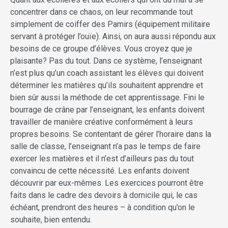
concentrer dans ce chaos, on leur recommande tout
simplement de coiffer des Pamirs (équipement militaire
servant à protéger l’ouïe). Ainsi, on aura aussi répondu aux
besoins de ce groupe d’élèves. Vous croyez que je
plaisante? Pas du tout. Dans ce système, l’enseignant
n’est plus qu’un coach assistant les élèves qui doivent
déterminer les matières qu’ils souhaitent apprendre et
bien sûr aussi la méthode de cet apprentissage. Fini le
bourrage de crâne par l’enseignant, les enfants doivent
travailler de manière créative conformément à leurs
propres besoins. Se contentant de gérer l’horaire dans la
salle de classe, l’enseignant n’a pas le temps de faire
exercer les matières et il n’est d’ailleurs pas du tout
convaincu de cette nécessité. Les enfants doivent
découvrir par eux-mêmes. Les exercices pourront être
faits dans le cadre des devoirs à domicile qui, le cas
échéant, prendront des heures – à condition qu’on le
souhaite, bien entendu.