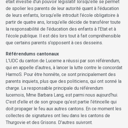
était investie d’un pouvoir législatif lorsqu’elle se permet
de spolier les parents de leur autorité quant à l’éducation
de leurs enfants, lorsqu’elle introduit l’école obligatoire à
partir de quatre ans, lorsqu’elle décide de transférer toute
la responsabilité de l’éducation des enfants à l’Etat et à
l’école publique. Il est dés lors tout à fait compréhensible
que certains parents s’opposent à ces desseins.
Référendums cantonaux
L’UDC du canton de Lucerne a réussi par son référendum,
qui en appelle d‘autres, à lancer la lutte contre le concordat
HarmoS. Pour être honnête, ce sont principalement des
parents inquiets, plus que des politiciens, qui ont sonné la
charge. La responsable principale du référendum
lucernois, Mme Barbara Lang, est parmi nous aujourd‘hui.
C’est d’elle et de son groupe qu’est partie l’étincelle qui
doit propager le feu aux autres cantons. En ce moment les
collectes de signatures ont lieu dans les cantons de
Thurgovie et des Grisons. D’autres suivront.