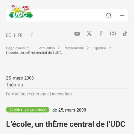
DE
FR
IT
Page d’accueil
Actualités
Publications
Exposés
L’école, un thÈme central de l’UDC
25. mars 2008
Thèmes
Formation, recherche et innovation
de 25. mars 2008
Conférence de presse
L’école, un thÈme central de l’UDC