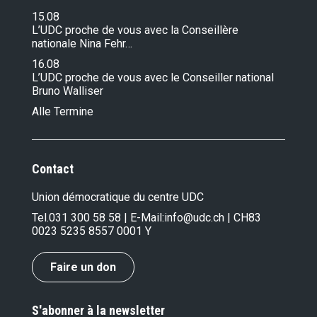
15.08
L’UDC proche de vous avec la Conseillère
nationale Nina Fehr…
16.08
L’UDC proche de vous avec le Conseiller national
Bruno Walliser
Alle Termine
Contact
Union démocratique du centre UDC
Tel.
031 300 58 58
| E-Mail:
info@udc.ch
| CH83
0023 5235 8557 0001 Y
Faire un don
S'abonner à la newsletter