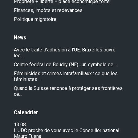
Propriété + liberté = place économique forte
Finances, impôts et redevances
Politique migratoire
News
Avec le traité d’adhésion à l'UE, Bruxelles ouvre
les…
Centre fédéral de Boudry (NE) : un symbole de…
Féminicides et crimes intrafamiliaux : ce que les
féministes…
Quand la Suisse renonce à protéger ses frontières,
ce…
Calendrier
13.08
L’UDC proche de vous avec le Conseiller national
Mauro Tuena