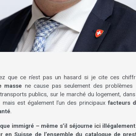
z que ce n’est pas un hasard si je cite ces chiffr
de masse
ne cause pas seulement des problèmes 
 transports publics, sur le marché du logement, dans 
, mais est également l’un des principaux
facteurs 
anté
.
aque immigré – même s’il séjourne ici illégalement
ur en Suisse de l’ensemble du catalogue de prest