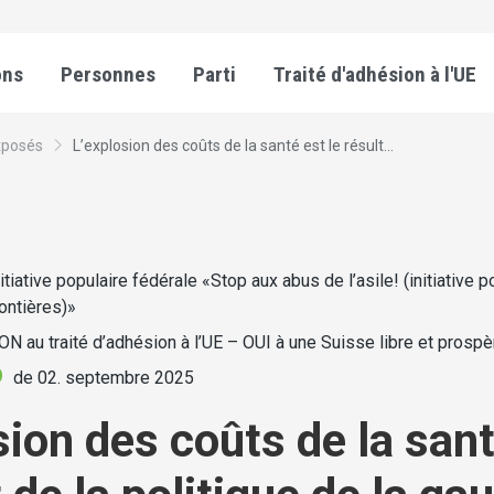
ons
Personnes
Parti
Traité d'adhésion à l'UE
xposés
L’explosion des coûts de la santé est le résult...
nitiative populaire fédérale «Stop aux abus de l’asile! (initiative 
rontières)»
ON au traité d’adhésion à l’UE – OUI à une Suisse libre et prospè
de 02. septembre 2025
sion des coûts de la sant