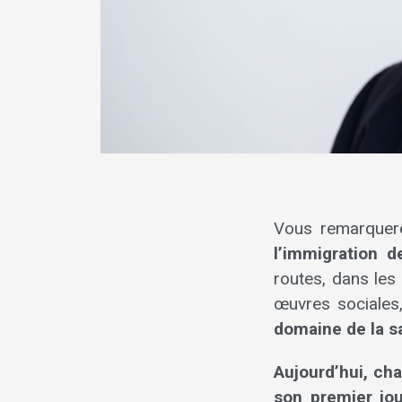
Vous remarquere
l’immigration 
routes, dans les
œuvres sociales
domaine de la s
Aujourd’hui, ch
son premier jo