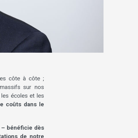
es côte à côte ;
massifs sur nos
les écoles et les
de coûts dans le
 – bénéficie dès
ations de notre