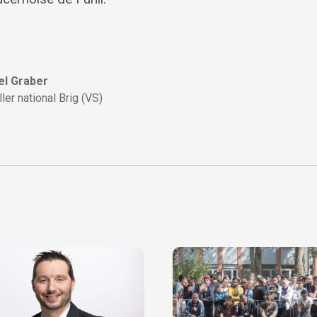
el Graber
ler national Brig (VS)