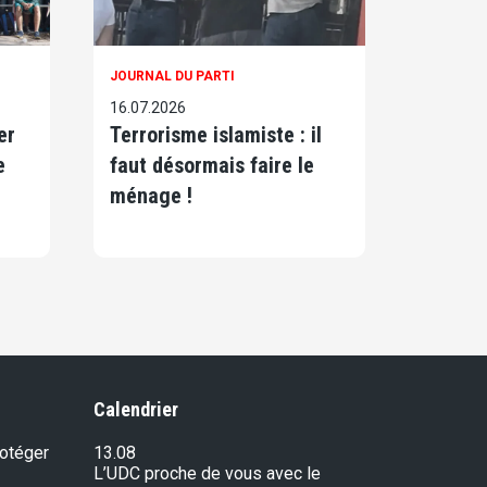
JOURNAL DU PARTI
16.07.2026
er
Terrorisme islamiste : il
e
faut désormais faire le
ménage !
Calendrier
rotéger
13.08
L’UDC proche de vous avec le