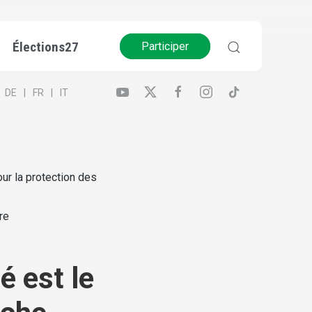
Élections27
Participer
DE
FR
IT
pour la protection des
re
é est le