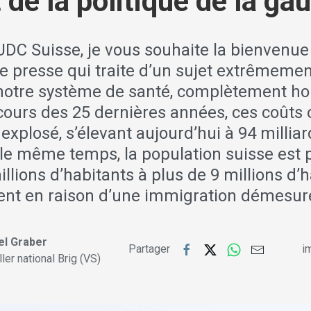
 de la politique de la ga
DC Suisse, je vous souhaite la bienvenue 
e presse qui traite d’un sujet extrêmemen
 notre système de santé, complètement ho
cours des 25 dernières années, ces coûts 
 explosé, s’élevant aujourd’hui à 94 millia
 le même temps, la population suisse est
illions d’habitants à plus de 9 millions d’h
ent en raison d’une immigration démesur
el Graber
Partager
im
ler national Brig (VS)