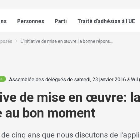
ons
Personnes
Parti
Traité d'adhésion à l'UE
xposés
L’initiative de mise en œuvre: la bonne répons...
Assemblée des délégués de samedi, 23 janvier 2016 à Wil 
és
ative de mise en œuvre: l
se au bon moment
s de cinq ans que nous discutons de l’appl