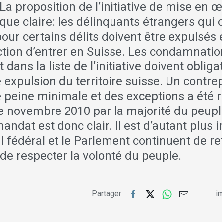
. La proposition de l’initiative de mise en 
ue claire: les délinquants étrangers qui on
ur certains délits doivent être expulsés 
ction d’entrer en Suisse. Les condamnatio
nt dans la liste de l’initiative doivent obli
e expulsion du territoire suisse. Un contre
e peine minimale et des exceptions a été r
 novembre 2010 par la majorité du peuple
andat est donc clair. Il est d’autant plus 
l fédéral et le Parlement continuent de r
de respecter la volonté du peuple.
Partager
im