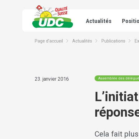
Actualités
Positi
Page d’accueil
Actualités
Publications
E
23. janvier 2016
Assemblée des délégu
L’initi
répon
Cela fait plu