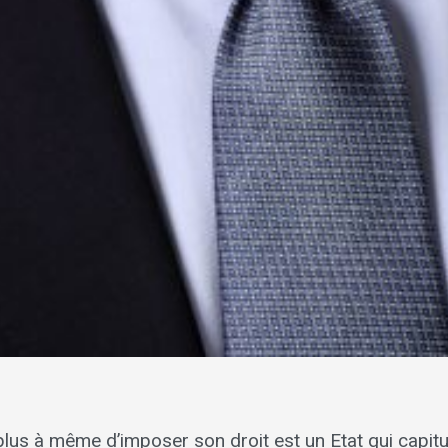
 plus à même d’imposer son droit est un Etat qui capitu