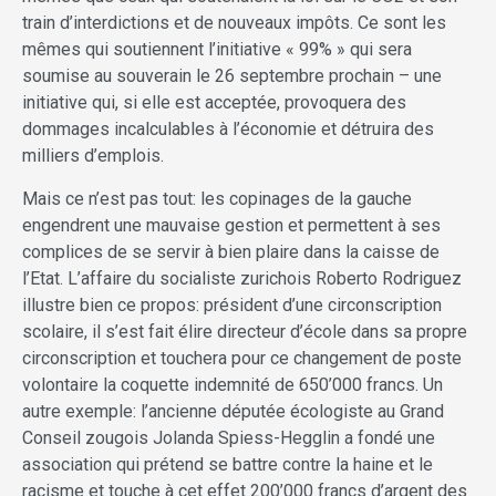
train d’interdictions et de nouveaux impôts. Ce sont les
mêmes qui soutiennent l’initiative « 99% » qui sera
soumise au souverain le 26 septembre prochain – une
initiative qui, si elle est acceptée, provoquera des
dommages incalculables à l’économie et détruira des
milliers d’emplois.
Mais ce n’est pas tout: les copinages de la gauche
engendrent une mauvaise gestion et permettent à ses
complices de se servir à bien plaire dans la caisse de
l’Etat. L’affaire du socialiste zurichois Roberto Rodriguez
illustre bien ce propos: président d’une circonscription
scolaire, il s’est fait élire directeur d’école dans sa propre
circonscription et touchera pour ce changement de poste
volontaire la coquette indemnité de 650’000 francs. Un
autre exemple: l’ancienne députée écologiste au Grand
Conseil zougois Jolanda Spiess-Hegglin a fondé une
association qui prétend se battre contre la haine et le
racisme et touche à cet effet 200’000 francs d’argent des