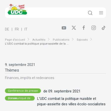
DE
FR
IT
Page d’accueil
Actualités
Publications
Exposés
L’UDC combat la politique pique-assiette de la ...
9. septembre 2021
Thèmes
Finances, impôts et redevances
de 09. septembre 2021
Conférence de presse
L’UDC combat la politique nuisible et
Communiqué de presse
pique-assiette des villes écolo-socialistes