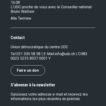
16.08
L’UDC proche de vous avec le Conseiller national
Bruno Walliser
Alle Termine
Contact
Union démocratique du centre UDC
Tel.
031 300 58 58
| E-Mail:
info@udc.ch
| CH83
0023 5235 8557 0001 Y
Faire un don
S'abonner à la newsletter
Saisissez votre adresse e-mail et recevez les
informations les plus récentes en premier.