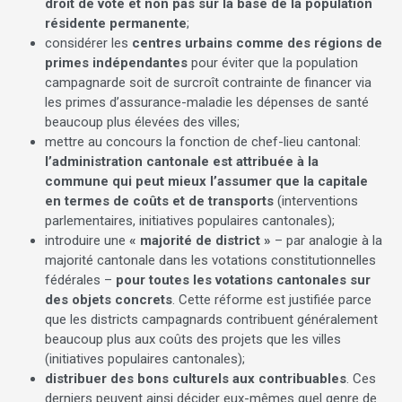
droit de vote et non pas sur la base de la population
résidente permanente
;
considérer les
centres urbains comme des régions de
primes indépendantes
pour éviter que la population
campagnarde soit de surcroît contrainte de financer via
les primes d’assurance-maladie les dépenses de santé
beaucoup plus élevées des villes;
mettre au concours la fonction de chef-lieu cantonal:
l’administration cantonale est attribuée à la
commune qui peut mieux l’assumer que la capitale
en termes de coûts et de transports
(interventions
parlementaires, initiatives populaires cantonales);
introduire une
« majorité de district »
– par analogie à la
majorité cantonale dans les votations constitutionnelles
fédérales –
pour toutes les votations cantonales sur
des objets concrets
. Cette réforme est justifiée parce
que les districts campagnards contribuent généralement
beaucoup plus aux coûts des projets que les villes
(initiatives populaires cantonales);
distribuer des bons culturels aux contribuables
. Ces
derniers peuvent ainsi décider eux-mêmes quel genre de