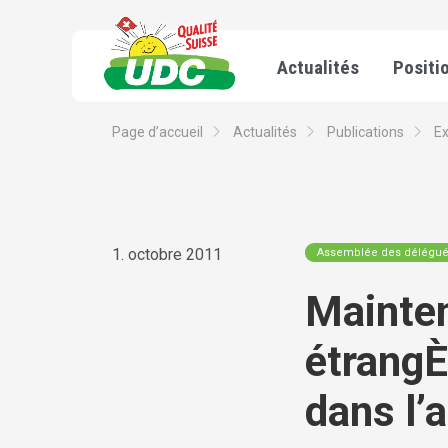
Actualités
Positi
Page d’accueil
Actualités
Publications
E
1. octobre 2011
Assemblée des délégu
Mainten
étrangÈ
dans l’