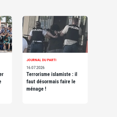
JOURNAL DU PARTI
16.07.2026
er
Terrorisme islamiste : il
e
faut désormais faire le
ménage !