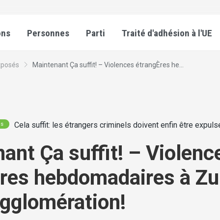
ons
Personnes
Parti
Traité d'adhésion à l'UE
xposés
Maintenant Ça suffit! – Violences étrangÈres he...
Cela suffit: les étrangers criminels doivent enfin être expuls
és
ant Ça suffit! – Violenc
res hebdomadaires à Zur
agglomération!