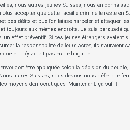
reilles, nous autres jeunes Suisses, nous en connaisso
lus accepter que cette racaille criminelle reste en S
et des délits et que l’on laisse harceler et attaquer le
 toujours aux mêmes endroits. Je suis persuadé que l’
si un effet préventif. Si ces jeunes étrangers avaient su
umer la responsabilité de leurs actes, ils n’auraient 
omme et il n’y aurait pas eu de bagarre.
e renvoi doit être appliquée selon la décision du peuple, 
Nous autres Suisses, nous devons nous défendre fe
 les moyens démocratiques. Maintenant, ça suffit!