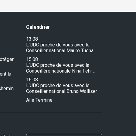
Calendrier
13.08
L’UDC proche de vous avec le
Conseiller national Mauro Tuena
rotéger
15.08
L’UDC proche de vous avec la
Conseillère nationale Nina Fehr…
ent la
16.08
L’UDC proche de vous avec le
e chemin
Conseiller national Bruno Walliser
Alle Termine