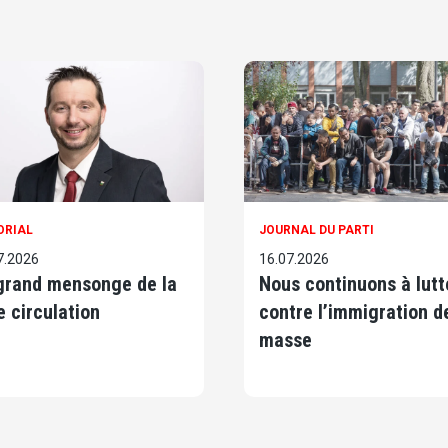
ORIAL
JOURNAL DU PARTI
7.2026
16.07.2026
grand mensonge de la
Nous continuons à lutt
e circulation
contre l’immigration d
masse