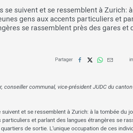
 se suivent et se ressemblent à Zurich: 
jeunes gens aux accents particuliers et pa
ngères se rassemblent près des gares et 
Partager
im
r, conseiller communal, vice-président JUDC du canton
suivent et se ressemblent à Zurich: à la tombée du jo
 particuliers et parlant des langues étrangères se ra
quartiers de sortie. L’unique occupation de ces indivi