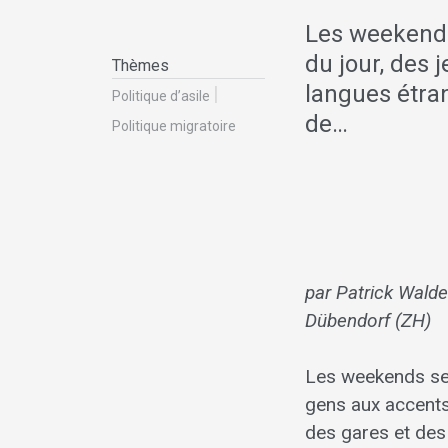
Les weekends
du jour, des 
Thèmes
langues étra
Politique d’asile
de…
Politique migratoire
par Patrick Walde
Dübendorf (ZH)
Les weekends se 
gens aux accents
des gares et des 