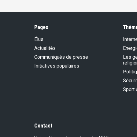
Pages
Thèm
Élus
Intern
Actualités
Energi
Communiqués de presse
Les gen
religio
Initiatives populaires
Politi
Sécurit
Sport 
Contact