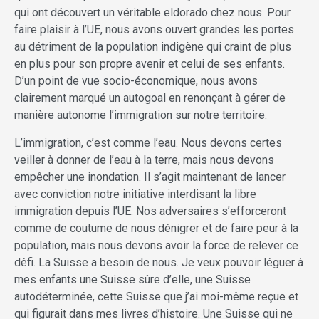
qui ont découvert un véritable eldorado chez nous. Pour
faire plaisir à l’UE, nous avons ouvert grandes les portes
au détriment de la population indigène qui craint de plus
en plus pour son propre avenir et celui de ses enfants.
D’un point de vue socio-économique, nous avons
clairement marqué un autogoal en renonçant à gérer de
manière autonome l’immigration sur notre territoire.
L’immigration, c’est comme l’eau. Nous devons certes
veiller à donner de l’eau à la terre, mais nous devons
empêcher une inondation. Il s’agit maintenant de lancer
avec conviction notre initiative interdisant la libre
immigration depuis l’UE. Nos adversaires s’efforceront
comme de coutume de nous dénigrer et de faire peur à la
population, mais nous devons avoir la force de relever ce
défi. La Suisse a besoin de nous. Je veux pouvoir léguer à
mes enfants une Suisse sûre d’elle, une Suisse
autodéterminée, cette Suisse que j’ai moi-même reçue et
qui figurait dans mes livres d’histoire. Une Suisse qui ne