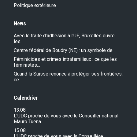
Politique extérieure
News
Avec le traité d’adhésion à l'UE, Bruxelles ouvre
les…
Centre fédéral de Boudry (NE) : un symbole de…
Féminicides et crimes intrafamiliaux : ce que les
féministes…
Quand la Suisse renonce à protéger ses frontières,
ce…
Calendrier
13.08
L’UDC proche de vous avec le Conseiller national
Mauro Tuena
15.08
L’UDC proche de vous avec la Conseillère