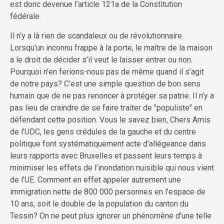
est donc devenue l’article 121a de la Constitution
fédérale.
Il n’y a là rien de scandaleux ou de révolutionnaire.
Lorsqu’un inconnu frappe à la porte, le maître de la maison
a le droit de décider s’il veut le laisser entrer ou non.
Pourquoi n’en ferions-nous pas de même quand il s’agit
de notre pays? C’est une simple question de bon sens
humain que de ne pas renoncer à protéger sa patrie. Il n’y a
pas lieu de craindre de se faire traiter de "populiste" en
défendant cette position. Vous le savez bien, Chers Amis
de l’UDC, les gens crédules de la gauche et du centre
politique font systématiquement acte d’allégeance dans
leurs rapports avec Bruxelles et passent leurs temps à
minimiser les effets de l’inondation nuisible qui nous vient
de l’UE. Comment en effet appeler autrement une
immigration nette de 800 000 personnes en l’espace de
10 ans, soit le double de la population du canton du
Tessin? On ne peut plus ignorer un phénomène d’une telle