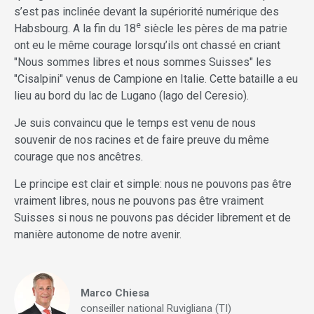
s’est pas inclinée devant la supériorité numérique des
e
Habsbourg. A la fin du 18
siècle les pères de ma patrie
ont eu le même courage lorsqu’ils ont chassé en criant
"Nous sommes libres et nous sommes Suisses" les
"Cisalpini" venus de Campione en Italie. Cette bataille a eu
lieu au bord du lac de Lugano (lago del Ceresio).
Je suis convaincu que le temps est venu de nous
souvenir de nos racines et de faire preuve du même
courage que nos ancêtres.
Le principe est clair et simple: nous ne pouvons pas être
vraiment libres, nous ne pouvons pas être vraiment
Suisses si nous ne pouvons pas décider librement et de
manière autonome de notre avenir.
Marco Chiesa
conseiller national Ruvigliana (TI)