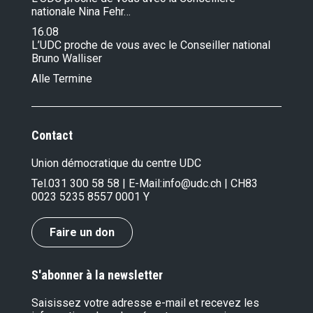
nationale Nina Fehr…
16.08
L’UDC proche de vous avec le Conseiller national
Bruno Walliser
Alle Termine
Contact
Union démocratique du centre UDC
Tel.
031 300 58 58
| E-Mail:
info@udc.ch
| CH83
0023 5235 8557 0001 Y
Faire un don
S'abonner à la newsletter
Saisissez votre adresse e-mail et recevez les