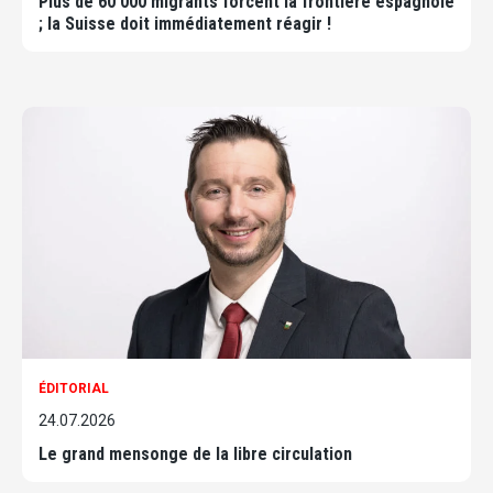
Plus de 60'000 migrants forcent la frontière espagnole
; la Suisse doit immédiatement réagir !
ÉDITORIAL
24.07.2026
Le grand mensonge de la libre circulation