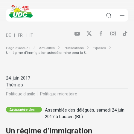
DE
FR
IT
Page d’accueil
Actualités
Publications
Exposés
Un régime d’immigration autodéterminé pour la S...
24. juin 2017
Thèmes
Politique d’asile
Politique migratoire
Assemblée des délégués, samedi 24 juin
Assemblée des délégués
2017 à Lausen (BL)
Un régime d’immigration