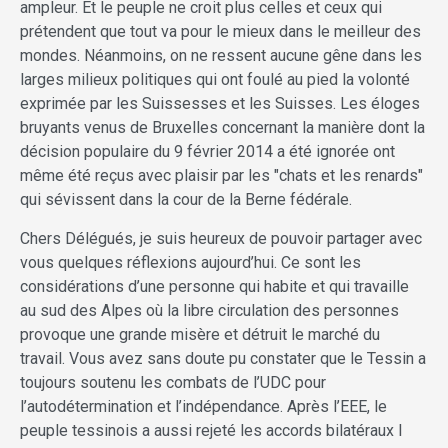
ampleur. Et le peuple ne croit plus celles et ceux qui
prétendent que tout va pour le mieux dans le meilleur des
mondes. Néanmoins, on ne ressent aucune gêne dans les
larges milieux politiques qui ont foulé au pied la volonté
exprimée par les Suissesses et les Suisses. Les éloges
bruyants venus de Bruxelles concernant la manière dont la
décision populaire du 9 février 2014 a été ignorée ont
même été reçus avec plaisir par les "chats et les renards"
qui sévissent dans la cour de la Berne fédérale.
Chers Délégués, je suis heureux de pouvoir partager avec
vous quelques réflexions aujourd’hui. Ce sont les
considérations d’une personne qui habite et qui travaille
au sud des Alpes où la libre circulation des personnes
provoque une grande misère et détruit le marché du
travail. Vous avez sans doute pu constater que le Tessin a
toujours soutenu les combats de l’UDC pour
l’autodétermination et l’indépendance. Après l’EEE, le
peuple tessinois a aussi rejeté les accords bilatéraux I