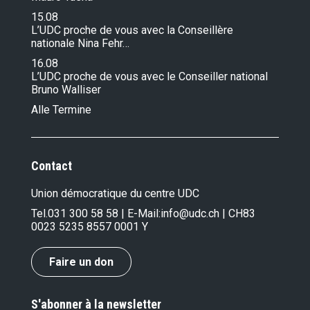
15.08
L’UDC proche de vous avec la Conseillère
nationale Nina Fehr…
16.08
L’UDC proche de vous avec le Conseiller national
Bruno Walliser
Alle Termine
Contact
Union démocratique du centre UDC
Tel.
031 300 58 58
| E-Mail:
info@udc.ch
| CH83
0023 5235 8557 0001 Y
Faire un don
S'abonner à la newsletter