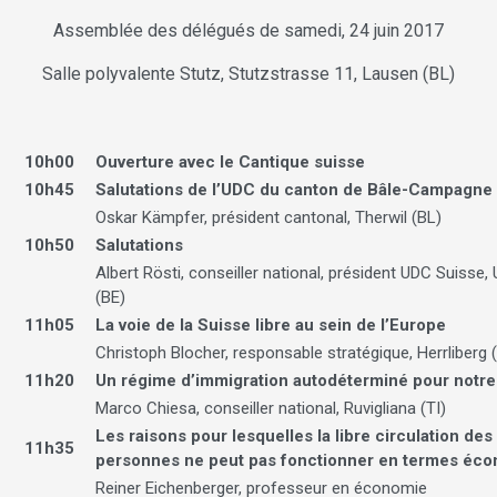
Assemblée des délégués de samedi, 24 juin 2017
Salle polyvalente Stutz, Stutzstrasse 11, Lausen (BL)
10h00
Ouverture avec le Cantique suisse
10h45
Salutations de l’UDC du canton de Bâle-Campagne
Oskar Kämpfer, président cantonal, Therwil (BL)
10h50
Salutations
Albert Rösti, conseiller national, président UDC Suisse,
(BE)
11h05
La voie de la Suisse libre au sein de l’Europe
Christoph Blocher, responsable stratégique, Herrliberg 
11h20
Un régime d’immigration autodéterminé pour notr
Marco Chiesa, conseiller national, Ruvigliana (TI)
Les raisons pour lesquelles la libre circulation des
11h35
personnes ne peut pas fonctionner en termes éc
Reiner Eichenberger, professeur en économie