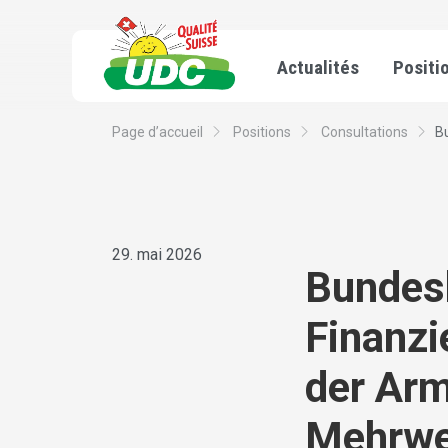
Actualités
Positi
Page d’accueil
Positions
Consultations
Bu
29. mai 2026
Bundesb
Finanz
der Arm
Mehrwe