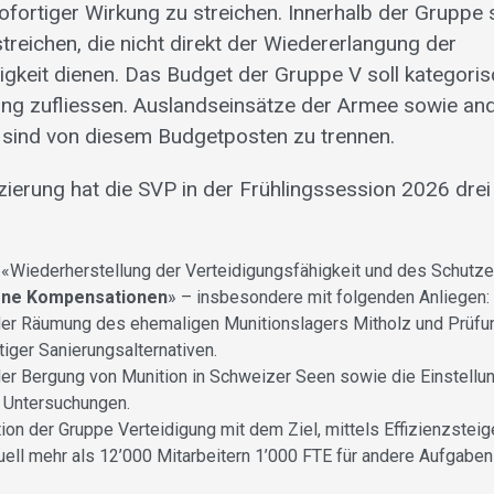
ofortiger Wirkung zu streichen. Innerhalb der Gruppe 
streichen, die nicht direkt der Wiedererlangung der
igkeit dienen. Das Budget der Gruppe V soll kategoris
ng zufliessen. Auslandseinsätze der Armee sowie an
sind von diesem Budgetposten zu trennen.
zierung hat die SVP in der Frühlingssession 2026 dre
«Wiederherstellung der Verteidigungsfähigkeit und des Schutz
rne Kompensationen
» – insbesondere mit folgenden Anliegen:
der Räumung des ehemaligen Munitionslagers Mitholz und Prüfun
iger Sanierungsalternativen.
der Bergung von Munition in Schweizer Seen sowie die Einstell
 Untersuchungen.
ion der Gruppe Verteidigung mit dem Ziel, mittels Effizienzst
uell mehr als 12’000 Mitarbeitern 1’000 FTE für andere Aufgabe