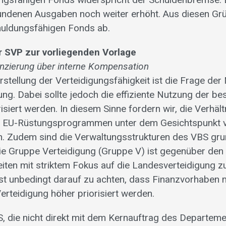
ndenen Ausgaben noch weiter erhöht. Aus diesen Grü
huldungsfähigen Fonds ab.
 SVP zur vorliegenden Vorlage
anzierung über interne Kompensation
rstellung der Verteidigungsfähigkeit ist die Frage de
ung. Dabei sollte jedoch die effiziente Nutzung der b
siert werden. In diesem Sinne fordern wir, die Verhäl
n EU-Rüstungsprogrammen unter dem Gesichtspunkt 
en. Zudem sind die Verwaltungsstrukturen des VBS gr
ie Gruppe Verteidigung (Gruppe V) ist gegenüber den
iten mit striktem Fokus auf die Landesverteidigung zu
ist unbedingt darauf zu achten, dass Finanzvorhaben 
Verteidigung höher priorisiert werden.
, die nicht direkt mit dem Kernauftrag des Departeme