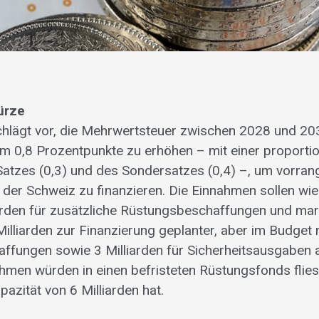
ürze
chlägt vor, die Mehrwertsteuer zwischen 2028 und 20
 0,8 Prozentpunkte zu erhöhen – mit einer proporti
Satzes (0,3) und des Sondersatzes (0,4) –, um vorrang
 der Schweiz zu finanzieren. Die Einnahmen sollen wie
arden für zusätzliche Rüstungsbeschaffungen und ma
illiarden zur Finanzierung geplanter, aber im Budget 
ffungen sowie 3 Milliarden für Sicherheitsausgaben 
hmen würden in einen befristeten Rüstungsfonds flies
azität von 6 Milliarden hat.