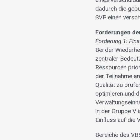
dadurch die gebu
SVP einen versc
Forderungen der
Forderung 1: Fin
Bei der Wiederhe
zentraler Bedeut
Ressourcen priori
der Teilnahme a
Qualität zu prüf
optimieren und d
Verwaltungseinhe
in der Gruppe V 
Einfluss auf die 
Bereiche des VBS