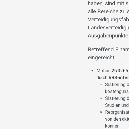
haben, sind mit s
alle Bereiche zu 
Verteidigungsfäh
Landesverteidigu
Ausgabenpunkte 
Betreffend Finan
eingereicht:
Motion
26.3266
durch
VBS-inte
Sistierung 
kostengünst
Sistierung 
Studien und
Reorganisat
von den akt
können.