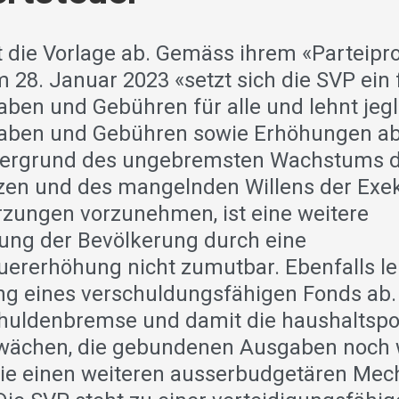
t die Vorlage ab. Gemäss ihrem «Partei
 28. Januar 2023 «setzt sich die SVP ein f
aben und Gebühren für alle und lehnt jeg
aben und Gebühren sowie Erhöhungen ab»
tergrund des ungebremsten Wachstums 
en und des mangelnden Willens der Exek
ungen vorzunehmen, ist eine weitere
ung der Bevölkerung durch eine
ererhöhung nicht zumutbar. Ebenfalls le
ung eines verschuldungsfähigen Fonds ab. 
huldenbremse und damit die haushaltspol
hwächen, die gebundenen Ausgaben noch 
wie einen weiteren ausserbudgetären Me