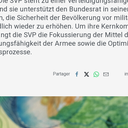
Die SVP steht zu einer verteidigungsfähi
nd sie unterstützt den Bundesrat in seine
, die Sicherheit der Bevölkerung vor mili
lich wieder zu erhöhen. Um ihre Kernko
angt die SVP die Fokussierung der Mittel 
gungsfähigkeit der Armee sowie die Optim
sprozesse.
Partager
im