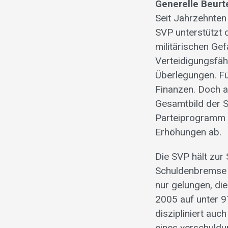
Generelle Beurt
Seit Jahrzehnten
SVP unterstützt 
militärischen Gef
Verteidigungsfäh
Überlegungen. Fü
Finanzen. Doch a
Gesamtbild der S
Parteiprogramm 
Erhöhungen ab.
Die SVP hält zur
Schuldenbremse i
nur gelungen, di
2005 auf unter 9
diszipliniert auc
eines verschuld