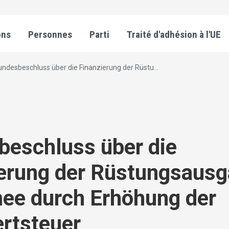
ons
Personnes
Parti
Traité d'adhésion à l'UE
ndesbeschluss über die Finanzierung der Rüstu...
eschluss über die
ierung der Rüstungsaus
ee durch Erhöhung der
rtsteuer