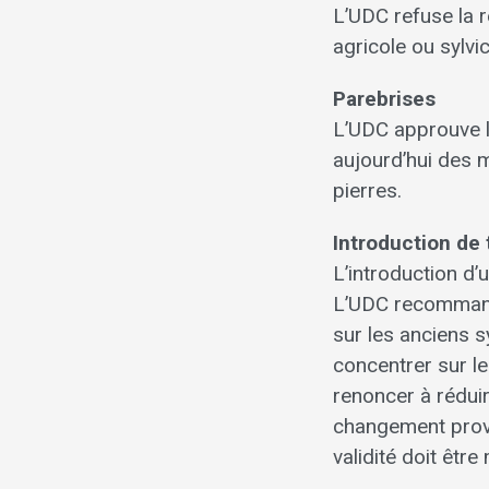
L’UDC refuse la 
agricole ou sylvic
Parebrises
L’UDC approuve l’
aujourd’hui des 
pierres.
Introduction de 
L’introduction d
L’UDC recommand
sur les anciens s
concentrer sur l
renoncer à réduir
changement provo
validité doit êtr