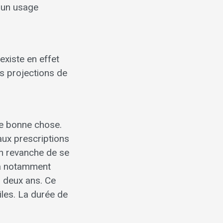
 un usage
existe en effet
s projections de
ne bonne chose.
ux prescriptions
 en revanche de se
ra notamment
à deux ans. Ce
iles. La durée de