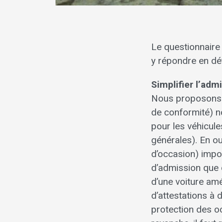
Le questionnair
y répondre en dét
Simplifier l’ad
Nous proposons d
de conformité) n
pour les véhicul
générales). En o
d’occasion) impo
d’admission que c
d’une voiture am
d’attestations à 
protection des 