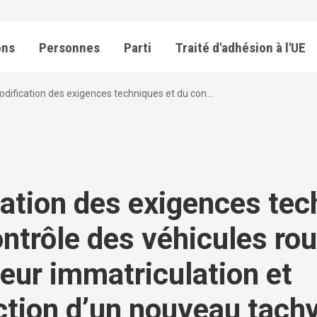
ons
Personnes
Parti
Traité d'adhésion à l'UE
dification des exigences techniques et du con...
ation des exigences tec
ontrôle des véhicules rou
leur immatriculation et
ction d’un nouveau tach