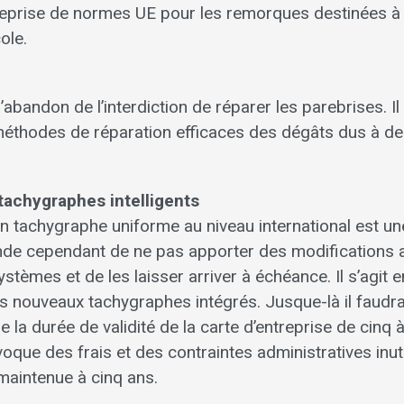
reprise de normes UE pour les remorques destinées à
ole.
abandon de l’interdiction de réparer les parebrises. Il 
méthodes de réparation efficaces des dégâts dus à de
tachygraphes intelligents
’un tachygraphe uniforme au niveau international est u
e cependant de ne pas apporter des modifications a
ystèmes et de les laisser arriver à échéance. Il s’agit
es nouveaux tachygraphes intégrés. Jusque-là il faud
e la durée de validité de la carte d’entreprise de cinq 
que des frais et des contraintes administratives inut
e maintenue à cinq ans.