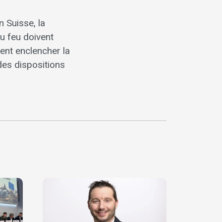
n Suisse, la
du feu doivent
lent enclencher la
des dispositions