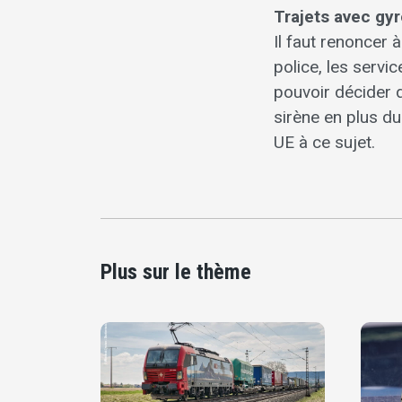
Trajets avec gy
Il faut renoncer 
police, les servi
pouvoir décider d
sirène en plus du
UE à ce sujet.
Plus sur le thème