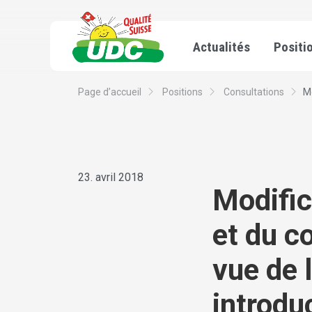
Actualités
Positi
Page d’accueil
Positions
Consultations
Mo
23. avril 2018
Modific
et du c
vue de 
introdu