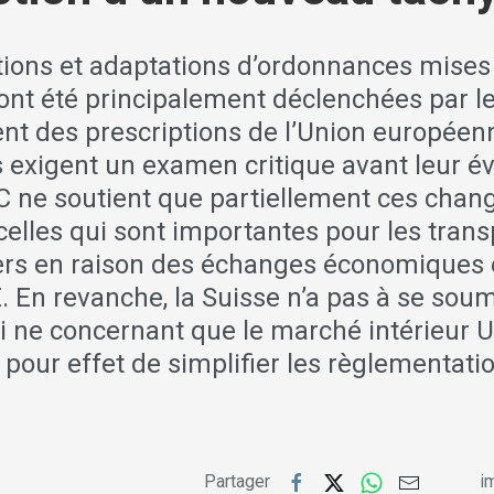
tions et adaptations d’ordonnances mises
 ont été principalement déclenchées par l
t des prescriptions de l’Union européenn
 exigent un examen critique avant leur é
DC ne soutient que partiellement ces chan
elles qui sont importantes pour les trans
iers en raison des échanges économiques 
E. En revanche, la Suisse n’a pas à se sou
i ne concernant que le marché intérieur 
t pour effet de simplifier les règlementati
Partager
im