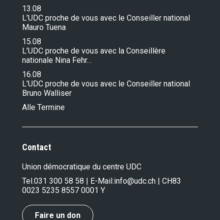
13.08
L’UDC proche de vous avec le Conseiller national
Mauro Tuena
15.08
L’UDC proche de vous avec la Conseillère
nationale Nina Fehr…
16.08
L’UDC proche de vous avec le Conseiller national
Bruno Walliser
Alle Termine
Contact
Union démocratique du centre UDC
Tel.
031 300 58 58
| E-Mail:
info@udc.ch
| CH83
0023 5235 8557 0001 Y
Faire un don