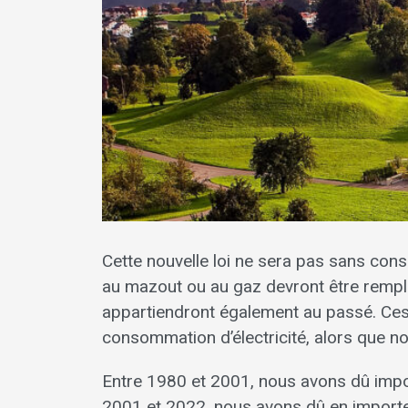
Cette nouvelle loi ne sera pas sans con
au mazout ou au gaz devront être rempl
appartiendront également au passé. C
consommation d’électricité, alors que n
Entre 1980 et 2001, nous avons dû import
2001 et 2022, nous avons dû en importe