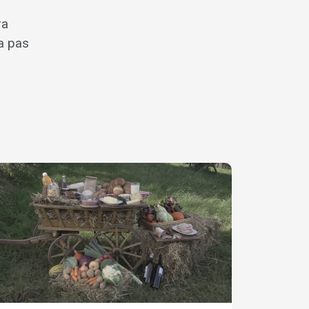
ra
a pas