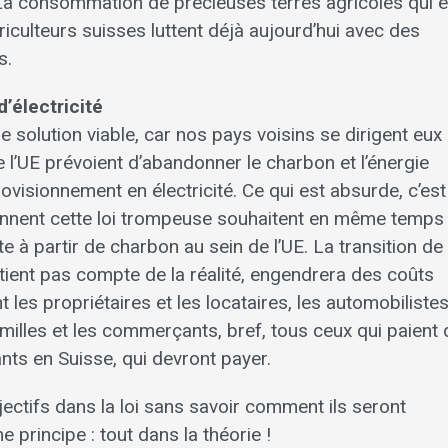
a consommation de précieuses terres agricoles qui 
griculteurs suisses luttent déjà aujourd’hui avec des
s.
’électricité
ne solution viable, car nos pays voisins se dirigent eux
l’UE prévoient d’abandonner le charbon et l’énergie
provisionnement en électricité. Ce qui est absurde, c’es
iennent cette loi trompeuse souhaitent en même temps
te à partir de charbon au sein de l’UE. La transition de
tient pas compte de la réalité, engendrera des coûts
 les propriétaires et les locataires, les automobilistes
milles et les commerçants, bref, tous ceux qui paient
s en Suisse, qui devront payer.
bjectifs dans la loi sans savoir comment ils seront
rincipe : tout dans la théorie !