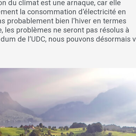
on du climat est une arnaque, car elle
ement la consommation d’électricité en
s probablement bien l’hiver en termes
, les problèmes ne seront pas résolus à
ndum de l’UDC, nous pouvons désormais v