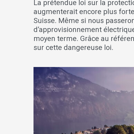
La prétendue loi sur la protecti
augmenterait encore plus fort
Suisse. Même si nous passeron
d’approvisionnement électrique
moyen terme. Grâce au référe
sur cette dangereuse loi.