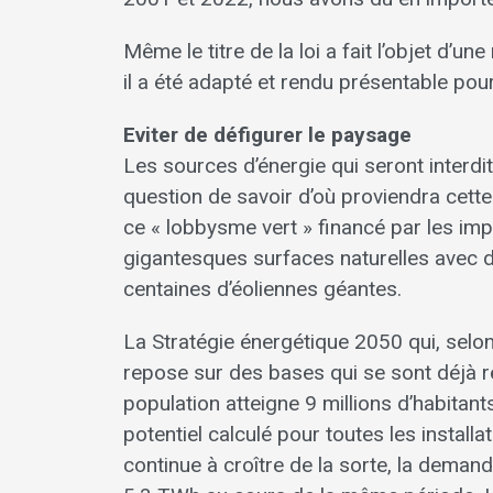
Même le titre de la loi a fait l’objet d’u
il a été adapté et rendu présentable pour
Eviter de défigurer le paysage
Les sources d’énergie qui seront interdite
question de savoir d’où proviendra cette
ce « lobbysme vert » financé par les imp
gigantesques surfaces naturelles avec d
centaines d’éoliennes géantes.
La Stratégie énergétique 2050 qui, selon
repose sur des bases qui se sont déjà rév
population atteigne 9 millions d’habitant
potentiel calculé pour toutes les install
continue à croître de la sorte, la demand