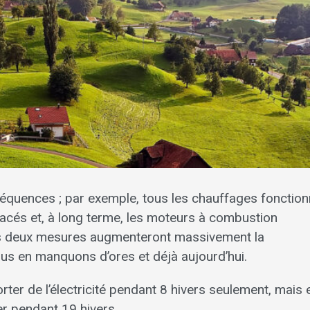
séquences ; par exemple, tous les chauffages fonction
acés et, à long terme, les moteurs à combustion
es deux mesures augmenteront massivement la
ous en manquons d’ores et déjà aujourd’hui.
er de l’électricité pendant 8 hivers seulement, mais 
r pendant 19 hivers.