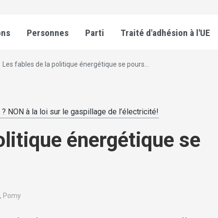
ons
Personnes
Parti
Traité d'adhésion à l'UE
Les fables de la politique énergétique se pours...
? NON à la loi sur le gaspillage de l’électricité!
olitique énergétique se
al, Pomy