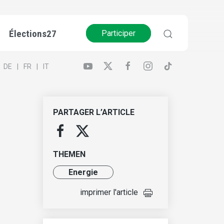
Élections27
Participer
DE
FR
IT
PARTAGER L’ARTICLE
THEMEN
Energie
imprimer l'article