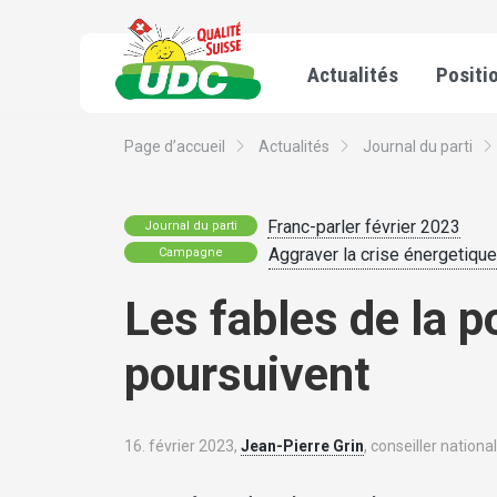
Actualités
Positi
Page d’accueil
Actualités
Journal du parti
Franc-parler février 2023
Journal du parti
Aggraver la crise énergetique 
Campagne
Les fables de la p
poursuivent
16. février 2023,
Jean-Pierre Grin
, conseiller nation