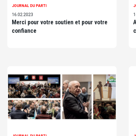
JOURNAL DU PARTI
J
16.02.2023
1
Merci pour votre soutien et pour votre
A
confiance
c