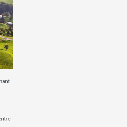
nant
entre