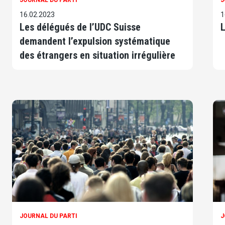
JOURNAL DU PARTI
J
16.02.2023
1
Les délégués de l’UDC Suisse
L
demandent l’expulsion systématique
des étrangers en situation irrégulière
JOURNAL DU PARTI
J