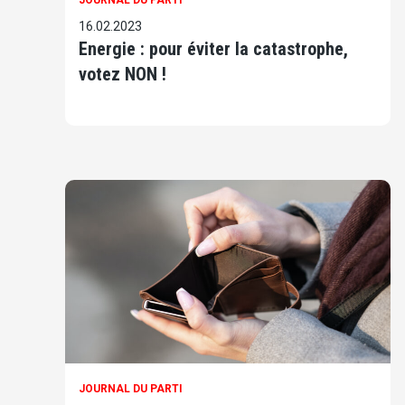
JOURNAL DU PARTI
16.02.2023
Energie : pour éviter la catastrophe,
votez NON !
JOURNAL DU PARTI