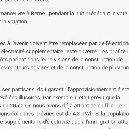
ne manœuvre à Berne : pendant la nuit précédant le vote f
 la votation.
s à l’avenir doivent être remplacées par de l’électricit
 électricité supplémentaire reste ouverte. Les profiteu
ôts parlent dans leurs visions de la construction de
es capteurs solaires et de la construction de plusieur
 ses partisans, doit garantir l’approvisionnement élect
élées illusoires. Par exemple, il était prévu que la
s en 2050. Or, nous avons déjà atteint ce chiffre. Le
ations éoliennes prévues est de 4.3 TWh. Si la populati
e supplémentaire d’électricité due à l’immigration atte