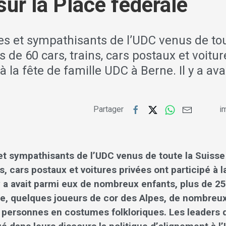
sur la Place fédérale
 et sympathisants de l’UDC venus de tou
s de 60 cars, trains, cars postaux et voitu
à la fête de famille UDC à Berne. Il y a ava
Partager
im
 sympathisants de l’UDC venus de toute la Suisse 
s, cars postaux et voitures privées ont participé à l
 y a avait parmi eux de nombreux enfants, plus de 
e, quelques joueurs de cor des Alpes, de nombreux
 personnes en costumes folkloriques. Les leaders d