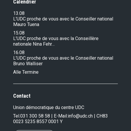
Calendrier
13.08
L’UDC proche de vous avec le Conseiller national
Mauro Tuena
15.08
L’UDC proche de vous avec la Conseillère
nationale Nina Fehr…
16.08
L’UDC proche de vous avec le Conseiller national
Bruno Walliser
Alle Termine
Contact
Union démocratique du centre UDC
Tel.
031 300 58 58
| E-Mail:
info@udc.ch
| CH83
0023 5235 8557 0001 Y