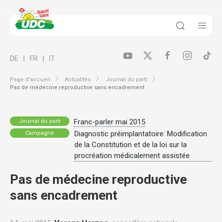
DE
FR
IT
Page d’accueil
Actualités
Journal du parti
Pas de médecine reproductive sans encadrement
Franc-parler mai 2015
Journal du parti
Diagnostic préimplantatoire: Modification
Campagne
de la Constitution et de la loi sur la
procréation médicalement assistée
Pas de médecine reproductive
sans encadrement