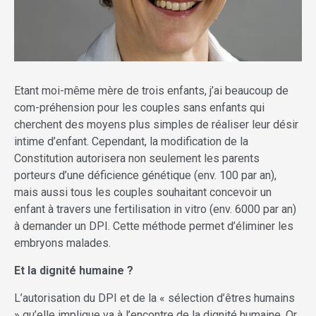
Etant moi-même mère de trois enfants, j’ai beaucoup de
com-préhension pour les couples sans enfants qui
cherchent des moyens plus simples de réaliser leur désir
intime d’enfant. Cependant, la modification de la
Constitution autorisera non seulement les parents
porteurs d’une déficience génétique (env. 100 par an),
mais aussi tous les couples souhaitant concevoir un
enfant à travers une fertilisation in vitro (env. 6000 par an)
à demander un DPI. Cette méthode permet d’éliminer les
embryons malades.
Et la dignité humaine ?
L’autorisation du DPI et de la « sélection d’êtres humains
» qu’elle implique va à l’encontre de la dignité humaine. Or,