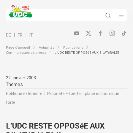
DE
FR
IT
Page d’accueil
Actualités
Publications
Communiqués de presse
L’UDC RESTE OPPOSéE AUX BILATéRALES II
22. janvier 2003
Thèmes
Politique extérieure
Propriété + liberté = place économique
forte
L’UDC RESTE OPPOSéE AUX