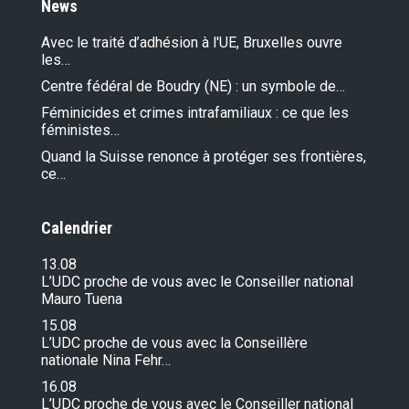
News
Avec le traité d’adhésion à l'UE, Bruxelles ouvre
les…
Centre fédéral de Boudry (NE) : un symbole de…
Féminicides et crimes intrafamiliaux : ce que les
féministes…
Quand la Suisse renonce à protéger ses frontières,
ce…
Calendrier
13.08
L’UDC proche de vous avec le Conseiller national
Mauro Tuena
15.08
L’UDC proche de vous avec la Conseillère
nationale Nina Fehr…
16.08
L’UDC proche de vous avec le Conseiller national